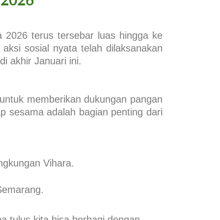
 2026
 2026 terus tersebar luas hingga ke
i sosial nyata telah dilaksanakan
 akhir Januari ini.
 untuk memberikan dukungan pangan
ap sesama adalah bagian penting dari
ingkungan Vihara.
emarang.
 tulus kita bisa berbagi dengan