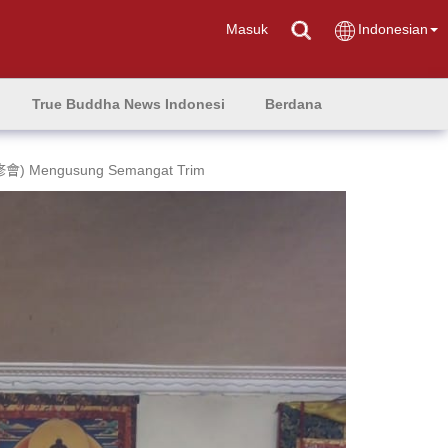
Masuk
Indonesian
True Buddha News Indonesi
Berdana
濟同修會) Mengusung Semangat Trim