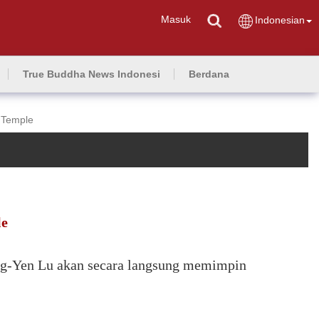
Masuk
Indonesian
True Buddha News Indonesi
Berdana
 Temple
le
ng-Yen Lu akan secara langsung memimpin