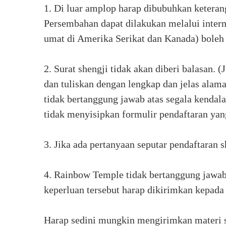
1. Di luar amplop harap dibubuhkan ketera
Persembahan dapat dilakukan melalui intern
umat di Amerika Serikat dan Kanada) boleh
2. Surat shengji tidak akan diberi balasan.
dan tuliskan dengan lengkap dan jelas alama
tidak bertanggung jawab atas segala kendal
tidak menyisipkan formulir pendaftaran yang
3. Jika ada pertanyaan seputar pendaftaran s
4. Rainbow Temple tidak bertanggung jawab 
keperluan tersebut harap dikirimkan kepa
Harap sedini mungkin mengirimkan materi s