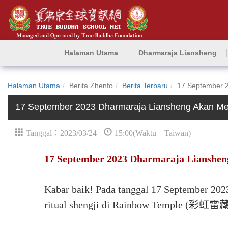
Halaman Utama
Dharmaraja Liansheng
Halaman Utama
Berita Zhenfo
Berita Terbaru
17 September 2
17 September 2023 Dharmaraja Liansheng Akan Mem
Tanggal：2023/03/24
15:00(Waktu Taiwan)
17 September 2023 Dharmaraja Lianshen
Kabar baik! Pada tanggal 17 September 20
ritual shengji di Rainbow Temple (彩虹雷