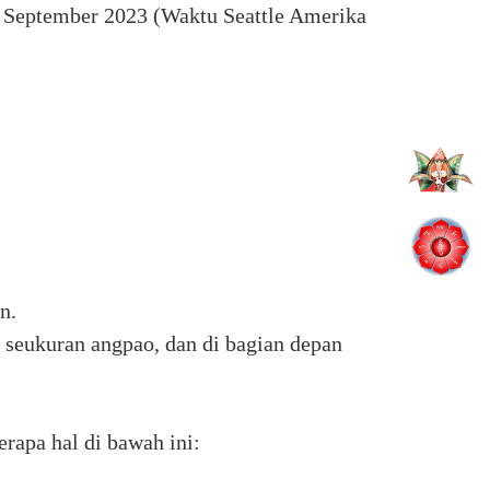
3 September 2023 (Waktu Seattle Amerika
n.
 seukuran angpao, dan di bagian depan
rapa hal di bawah ini: