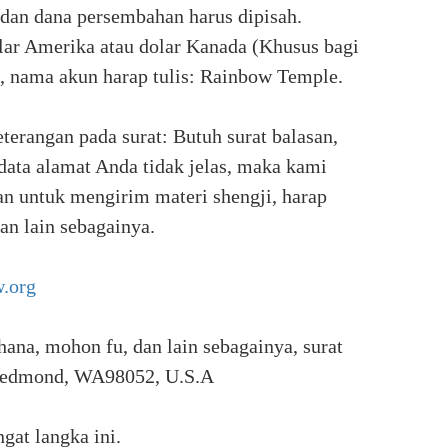
dan dana persembahan harus dipisah.
lar Amerika atau dolar Kanada (Khusus bagi
, nama akun harap tulis: Rainbow Temple.
terangan pada surat: Butuh surat balasan,
 data alamat Anda tidak jelas, maka kami
an untuk mengirim materi shengji, harap
an lain sebagainya.
w.org
ana, mohon fu, dan lain sebagainya, surat
, Redmond, WA98052, U.S.A
gat langka ini.