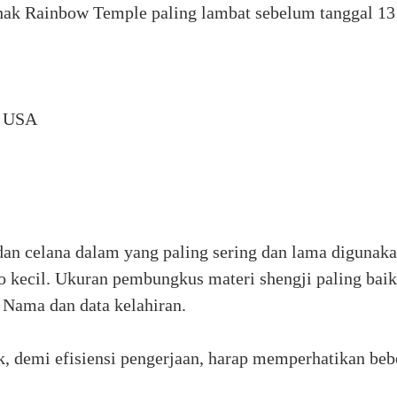
pihak Rainbow Temple paling lambat sebelum tanggal 1
5 USA
 dan celana dalam yang paling sering dan lama digunaka
 kecil. Ukuran pembungkus materi shengji paling baik
: Nama dan data kelahiran.
, demi efisiensi pengerjaan, harap memperhatikan bebe