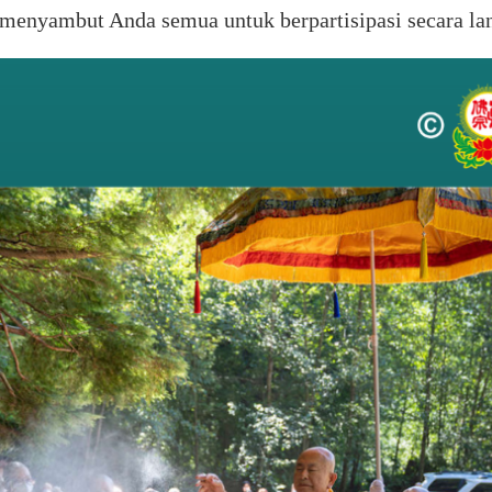
 menyambut Anda semua untuk berpartisipasi secara l