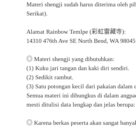
Materi shengji sudah harus diterima oleh 
Serikat).
Alamat Rainbow Temlpe (彩虹雷藏寺):
14310 476th Ave SE North Bend, WA 9804
◎ Materi shengji yang dibutuhkan:
(1) Kuku jari tangan dan kaki diri sendiri.
(2) Sedikit rambut.
(3) Satu potongan kecil dari pakaian dalam
Semua materi ini dibungkus di dalam angpao
mesti ditulisi data lengkap dan jelas berupa
◎ Karena berkas peserta akan sangat banyak