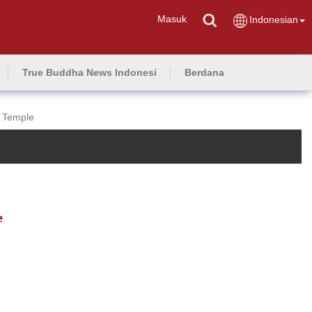
Masuk
Indonesian
True Buddha News Indonesi
Berdana
 Temple
e