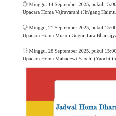
◎ Minggu, 14 September 2025, pukul 15:00
Upacara Homa Vajravarahi (Jin'gang H
◎ Minggu, 21 September 2025, pukul 15:00
Upacara Homa Musim Gugur Tara Bhaisa
◎ Minggu, 28 September 2025, pukul 15:00
Upacara Homa Mahadewi Yaochi (Yaoch