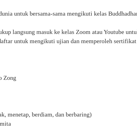
dunia untuk bersama-sama mengikuti kelas Buddhadhar
ukup langsung masuk ke kelas Zoom atau Youtube untuk
ndaftar untuk mengikuti ujian dan memperoleh sertifika
fo Zong
k, menetap, berdiam, dan berbaring)
mita