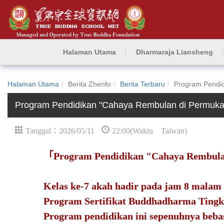
Halaman Utama
Dharmaraja Liansheng
Halaman Utama
Berita Zhenfo
Berita Terbaru
Program Pendid
Program Pendidikan "Cahaya Rembulan di Permuka
Tanggal：2026/05/11
22:00(Waktu Taiwan)
「Program Pendidikan "Cahaya Rembula
Kelas ke-7 akah hadir pada jam 8 malam 
Program Sertifikat Buddhadharma Tingk
Program pendidikan ini sepenuhnya bebas