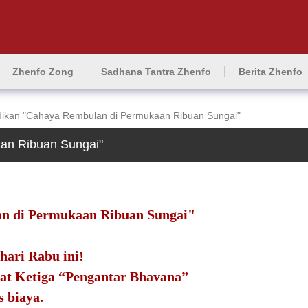
Zhenfo Zong
Sadhana Tantra Zhenfo
Berita Zhenfo
ikan "Cahaya Rembulan di Permukaan Ribuan Sungai"
an Ribuan Sungai"
n di Permukaan Ribuan Sungai"
hari Rabu ini!
at Ketiga “Pengantar Bhavana”
 biaya.