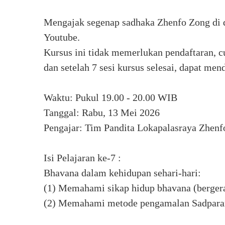
Mengajak segenap sadhaka Zhenfo Zong di 
Youtube.
Kursus ini tidak memerlukan pendaftaran, c
dan setelah 7 sesi kursus selesai, dapat me
Waktu: Pukul 19.00 - 20.00 WIB
Tanggal: Rabu, 13 Mei 2026
Pengajar: Tim Pandita Lokapalasraya Zhen
Isi Pelajaran ke-7 :
Bhavana dalam kehidupan sehari-hari:
(1) Memahami sikap hidup bhavana (bergera
(2) Memahami metode pengamalan Sadpara