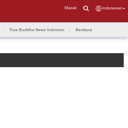
Masuk
Indonesian
True Buddha News Indonesi
Berdana