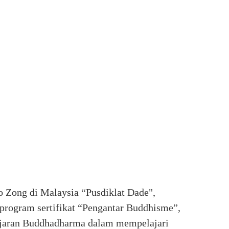
 Zong di Malaysia “Pusdiklat Dade",
program sertifikat “Pengantar Buddhisme”,
lajaran Buddhadharma dalam mempelajari