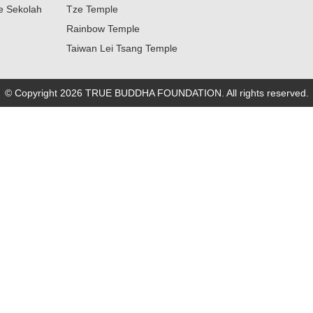
ne Sekolah
Tze Temple
Rainbow Temple
Taiwan Lei Tsang Temple
© Copyright 2026 TRUE BUDDHA FOUNDATION. All rights reserved.