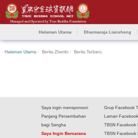
Halaman Utama
Dharmaraja Liansheng
Halaman Utama
Berita Zhenfo
Berita Terbaru
Saya ingin mensponsori
Grup Facebook 
Panjang Persembahan
Laman Faceboo
bagi Sangha
TBSN Facebook 
Saya Ingin Bersarana
TBSN Facebook 