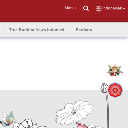
Masuk
Indonesian
True Buddha News Indonesi
Berdana
ion