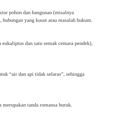
uktur pohon dan bangunan (misalnya
, hubungan yang kusut atau masalah hukum.
n eukaliptus dan satu semak cemara pendek),
uk “air dan api tidak selaras”, sehingga
uga merupakan tanda romansa buruk.