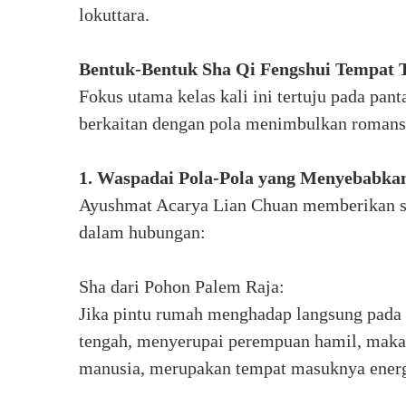
lokuttara.
Bentuk-Bentuk Sha Qi Fengshui Tempat 
Fokus utama kelas kali ini tertuju pada pa
berkaitan dengan pola menimbulkan romansa 
1. Waspadai Pola-Pola yang Menyebabk
Ayushmat Acarya Lian Chuan memberikan se
dalam hubungan:
Sha dari Pohon Palem Raja:
Jika pintu rumah menghadap langsung pada 
tengah, menyerupai perempuan hamil, mak
manusia, merupakan tempat masuknya energi,