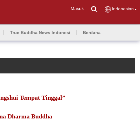
Masuk
Indonesian
True Buddha News Indonesi
Berdana
ngshui Tempat Tinggal”
ana Dharma Buddha