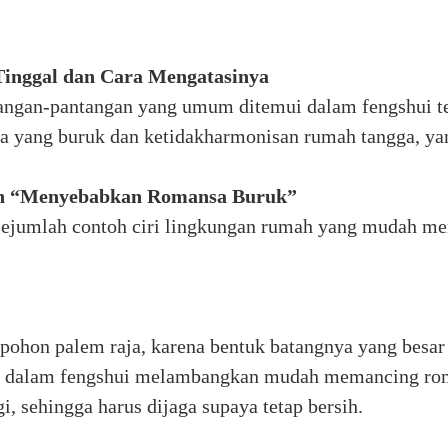
Tinggal dan Cara Mengatasinya
ntangan-pantangan yang umum ditemui dalam fengshui t
yang buruk dan ketidakharmonisan rumah tangga, yang d
an “Menyebabkan Romansa Buruk”
jumlah contoh ciri lingkungan rumah yang mudah mem
pohon palem raja, karena bentuk batangnya yang besa
a dalam fengshui melambangkan mudah memancing roma
 sehingga harus dijaga supaya tetap bersih.