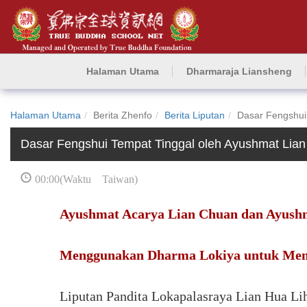
Halaman Utama
Dharmaraja Liansheng
Halaman Utama
Berita Zhenfo
Berita Liputan
Dasar Fengshui
Dasar Fengshui Tempat Tinggal oleh Ayushmat Lia
00:00(Waktu Taiwan)
Ayushmat Acarya Lian Chuan dan Ayushm
Menggunakan Dharma Lokiya untuk Men
Liputan Pandita Lokapalasraya Lian H