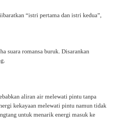
baratkan “istri pertama dan istri kedua”,
 sha suara romansa buruk. Disarankan
ng.
abkan aliran air melewati pintu tanpa
energi kekayaan melewati pintu namun tidak
ngtang untuk menarik energi masuk ke