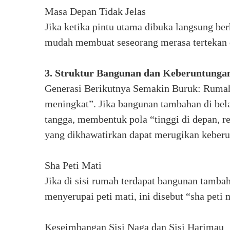
Masa Depan Tidak Jelas
Jika ketika pintu utama dibuka langsung be
mudah membuat seseorang merasa tertekan
3. Struktur Bangunan dan Keberuntunga
Generasi Berikutnya Semakin Buruk: Rumah 
meningkat”. Jika bangunan tambahan di bela
tangga, membentuk pola “tinggi di depan, r
yang dikhawatirkan dapat merugikan keberu
Sha Peti Mati
Jika di sisi rumah terdapat bangunan tamba
menyerupai peti mati, ini disebut “sha peti 
Keseimbangan Sisi Naga dan Sisi Harimau