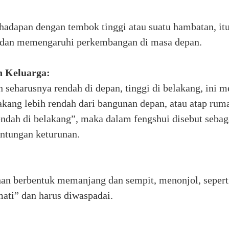
rhadapan dengan tembok tinggi atau suatu hambatan, i
 dan memengaruhi perkembangan di masa depan.
n Keluarga:
seharusnya rendah di depan, tinggi di belakang, ini
kang lebih rendah dari bangunan depan, atau atap rum
endah di belakang”, maka dalam fengshui disebut sebag
ntungan keturunan.
han berbentuk memanjang dan sempit, menonjol, sepert
mati” dan harus diwaspadai.