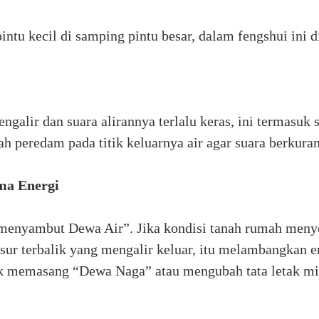
tu kecil di samping pintu besar, dalam fengshui ini dii
engalir dan suara alirannya terlalu keras, ini termasuk
h peredam pada titik keluarnya air agar suara berkura
ma Energi
menyambut Dewa Air”. Jika kondisi tanah rumah menyeb
sur terbalik yang mengalir keluar, itu melambangkan 
 memasang “Dewa Naga” atau mengubah tata letak mi