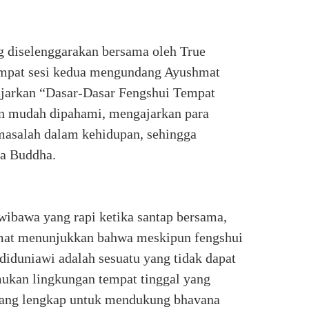
 diselenggarakan bersama oleh True
empat sesi kedua mengundang Ayushmat
an “Dasar-Dasar Fengshui Tempat
un mudah dipahami, mengajarkan para
masalah dalam kehidupan, sehingga
ma Buddha.
 wibawa yang rapi ketika santap bersama,
mat menunjuk­kan bahwa meskipun fengshui
iduniawi adalah sesuatu yang tidak dapat
ukan lingkungan tempat tinggal yang
 yang lengkap untuk mendukung bhavana