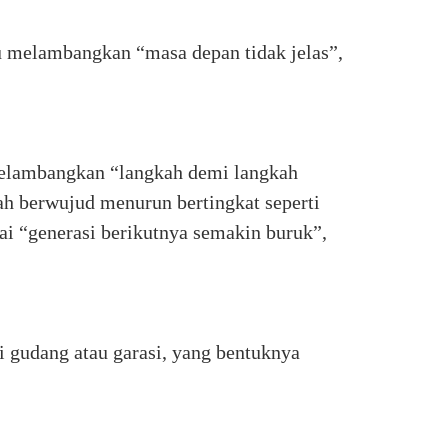
tu melambangkan “masa depan tidak jelas”,
 melambangkan “langkah demi langkah
ah berwujud menurun bertingkat seperti
ai “generasi berikutnya semakin buruk”,
i gudang atau garasi, yang bentuknya