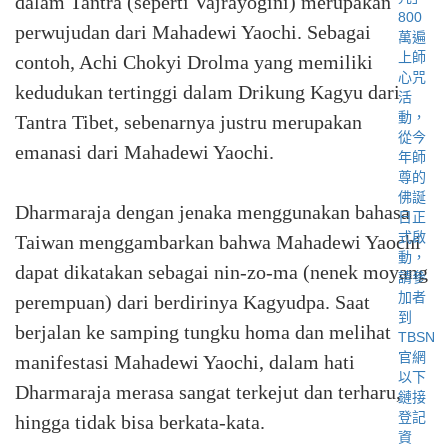
dalam Tantra (seperti Vajrayogini) merupakan
perwujudan dari Mahadewi Yaochi. Sebagai
contoh, Achi Chokyi Drolma yang memiliki
kedudukan tertinggi dalam Drikung Kagyu dari
Tantra Tibet, sebenarnya justru merupakan
emanasi dari Mahadewi Yaochi.
Dharmaraja dengan jenaka menggunakan bahasa
Taiwan menggambarkan bahwa Mahadewi Yaochi
dapat dikatakan sebagai nin-zo-ma (nenek moyang
perempuan) dari berdirinya Kagyudpa. Saat
berjalan ke samping tungku homa dan melihat
manifestasi Mahadewi Yaochi, dalam hati
Dharmaraja merasa sangat terkejut dan terharu,
hingga tidak bisa berkata-kata.