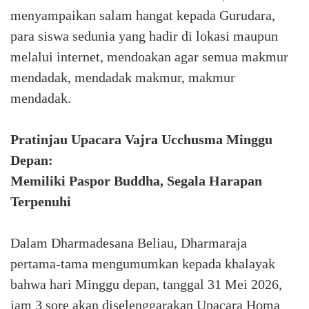
menyampaikan salam hangat kepada Gurudara,
para siswa sedunia yang hadir di lokasi maupun
melalui internet, mendoakan agar semua makmur
mendadak, mendadak makmur, makmur
mendadak.
Pratinjau Upacara Vajra Ucchusma Minggu
Depan:
Memiliki Paspor Buddha, Segala Harapan
Terpenuhi
Dalam Dharmadesana Beliau, Dharmaraja
pertama-tama mengumumkan kepada khalayak
bahwa hari Minggu depan, tanggal 31 Mei 2026,
jam 3 sore akan diselenggarakan Upacara Homa