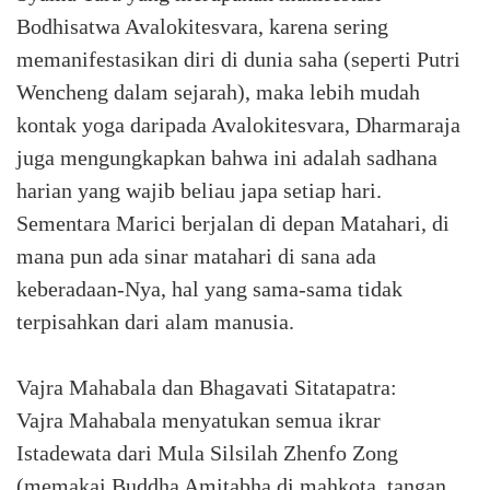
Bodhisatwa Avalokitesvara, karena sering
memanifestasikan diri di dunia saha (seperti Putri
Wencheng dalam sejarah), maka lebih mudah
kontak yoga daripada Avalokitesvara, Dharmaraja
juga mengungkapkan bahwa ini adalah sadhana
harian yang wajib beliau japa setiap hari.
Sementara Marici berjalan di depan Matahari, di
mana pun ada sinar matahari di sana ada
keberadaan-Nya, hal yang sama-sama tidak
terpisahkan dari alam manusia.
Vajra Mahabala dan Bhagavati Sitatapatra:
Vajra Mahabala menyatukan semua ikrar
Istadewata dari Mula Silsilah Zhenfo Zong
(memakai Buddha Amitabha di mahkota, tangan