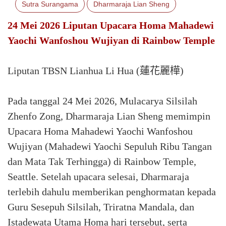
Sutra Surangama
Dharmaraja Lian Sheng
24 Mei 2026 Liputan Upacara Homa Mahadewi
Yaochi Wanfoshou Wujiyan di Rainbow Temple
Liputan TBSN Lianhua Li Hua (蓮花麗樺)
Pada tanggal 24 Mei 2026, Mulacarya Silsilah
Zhenfo Zong, Dharmaraja Lian Sheng memimpin
Upacara Homa Mahadewi Yaochi Wanfoshou
Wujiyan (Mahadewi Yaochi Sepuluh Ribu Tangan
dan Mata Tak Terhingga) di Rainbow Temple,
Seattle. Setelah upacara selesai, Dharmaraja
terlebih dahulu memberikan penghormatan kepada
Guru Sesepuh Silsilah, Triratna Mandala, dan
Istadewata Utama Homa hari tersebut, serta