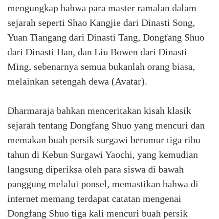
mengungkap bahwa para master ramalan dalam
sejarah seperti Shao Kangjie dari Dinasti Song,
Yuan Tiangang dari Dinasti Tang, Dongfang Shuo
dari Dinasti Han, dan Liu Bowen dari Dinasti
Ming, sebenarnya semua bukanlah orang biasa,
melainkan setengah dewa (Avatar).
Dharmaraja bahkan menceritakan kisah klasik
sejarah tentang Dongfang Shuo yang mencuri dan
memakan buah persik surgawi berumur tiga ribu
tahun di Kebun Surgawi Yaochi, yang kemudian
langsung diperiksa oleh para siswa di bawah
panggung melalui ponsel, memastikan bahwa di
internet memang terdapat catatan mengenai
Dongfang Shuo tiga kali mencuri buah persik