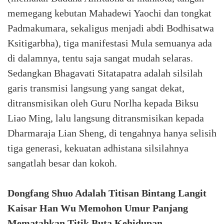
memegang kebutan Mahadewi Yaochi dan tongkat
Padmakumara, sekaligus menjadi abdi Bodhisatwa
Ksitigarbha), tiga manifestasi Mula semuanya ada
di dalamnya, tentu saja sangat mudah selaras.
Sedangkan Bhagavati Sitatapatra adalah silsilah
garis transmisi langsung yang sangat dekat,
ditransmisikan oleh Guru Norlha kepada Biksu
Liao Ming, lalu langsung ditransmisikan kepada
Dharmaraja Lian Sheng, di tengahnya hanya selisih
tiga generasi, kekuatan adhistana silsilahnya
sangatlah besar dan kokoh.
Dongfang Shuo Adalah Titisan Bintang Langit
Kaisar Han Wu Memohon Umur Panjang
Mematahkan Titik Buta Kehidupan