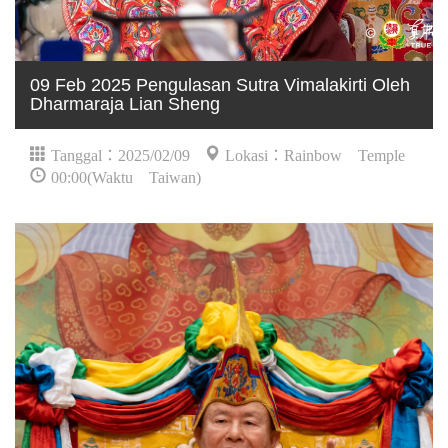
09 Feb 2025 Pengulasan Sutra Vimalakirti Oleh
Dharmaraja Lian Sheng
Tanggal：2025/02/09
Lokasi：Rainbow Temple
00:00(Waktu Taiwan)