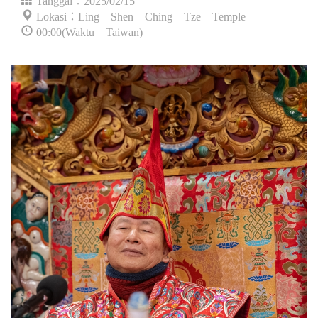
Lokasi：Ling Shen Ching Tze Temple
00:00(Waktu Taiwan)