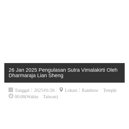
26 Jan 2025 Pengulasan Sutra Vimalakirti Oleh
Dharmaraja Lian Sheng
Tanggal：2025/01/26
Lokasi：Rainbow Temple
00:00(Waktu Taiwan)