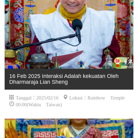
16 Feb 2025 Interaksi Adalah kekuatan Oleh
Dharmaraja Lian Sheng
Tanggal：2025/02/16
Lokasi：Rainbow Temple
00:00(Waktu Taiwan)