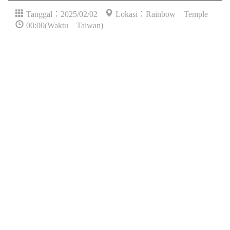
Tanggal：2025/02/02
Lokasi：Rainbow Temple
00:00(Waktu Taiwan)