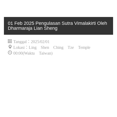
01 Feb 2025 Pengulasan Sutra Vimalakirti Oleh
Dharmaraja Lian Sheng
Tanggal：2025/02/01
Lokasi：Ling Shen Ching Tze Temple
00:00(Waktu Taiwan)