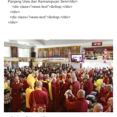
Panjang Usia dan Kemampuan Seni</div>
<div class="news-text">&nbsp;</div>
</div>
<div class="news-text">&nbsp;</div>
</div>