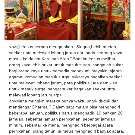
<p>◎ Yesus pernah mengatakan : &ldquo;Lebih mudah
seekor unta melewati lobang jarum dari pada seorang kaya
masuk ke dalam Kerajaan Allah." Saat itu Yesus melihat,
orang kaya lebih sukar untuk masuk surga, sangatlah sukar
bagi orang kaya untuk bersedia menekuni, meyakini ajaran
agama, kemudian masuk surga, sukarnya bagaikan seekor
unta melewati lobang jarum, para politikus juga demikian,
untuk masuk surga, sangat sukar bagaikan seekor unta
melewati lobang jarum.</p>
<p>Mana mungkin mereka punya waktu untuk duduk dan
mendengar Dharma ? Dalam satu malam bisa menghadiri
beberapa jamuan, politikus harus menghadiri 10 bahkan 20
jamuan, sebentar jamuan pernikahan, sebentar jamuan
minum, sebentar ke mana, menghadiri berbagai acara
pernikahan, ulang tahun, ia harus menghadiri banyak acara,