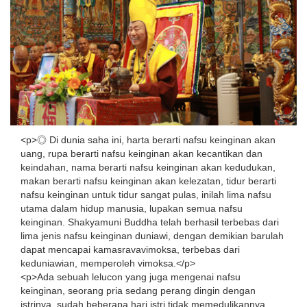
<p>◎ Di dunia saha ini, harta berarti nafsu keinginan akan
uang, rupa berarti nafsu keinginan akan kecantikan dan
keindahan, nama berarti nafsu keinginan akan kedudukan,
makan berarti nafsu keinginan akan kelezatan, tidur berarti
nafsu keinginan untuk tidur sangat pulas, inilah lima nafsu
utama dalam hidup manusia, lupakan semua nafsu
keinginan. Shakyamuni Buddha telah berhasil terbebas dari
lima jenis nafsu keinginan duniawi, dengan demikian barulah
dapat mencapai kamasravavimoksa, terbebas dari
keduniawian, memperoleh vimoksa.</p>
<p>Ada sebuah lelucon yang juga mengenai nafsu
keinginan, seorang pria sedang perang dingin dengan
istrinya, sudah beberapa hari istri tidak memedulikannya.