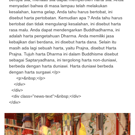
menyadari bahwa di masa lampau telah melakukan
kesalahan, karma gelap, Anda tahu harus bertobat, ini
disebut harta pertobatan. Kemudian apa ? Anda tahu harus
bertobat dan tidak mengulangi kesalahan, ini disebut harta
rasa malu. Anda dapat mendengarkan Buddhadharma, ini
adalah harta pengetahuan Dharma. Anda memiliki jasa
kebajikan dari berdana, ini disebut harta dana. Selain itu
masih ada lagi sebuah harta, yaitu Prajna, disebut Harta
Prajna. Tujuh harta Dharma ini dalam Buddhisme disebut
sebagai Saptaryadhana, ini tergolong harta non-duniawi,
berbeda dengan harta duniawi. Harta duniawi berbeda
dengan harta surgawi.</p>
<p>&nbsp;</p>
</div>
</div>
<div class="news-text">&nbsp;</div>
</div>