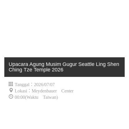
Upacara Agung Musim Gugur Seattle Ling Shen
Ching Tze Temple 2026
Tanggal：2026/07/07
Lokasi：Meydenbauer Center
00:00(Waktu Taiwan)