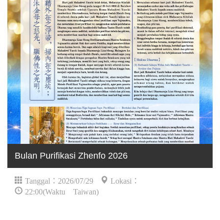
Bulan Purifikasi Zhenfo 2026
Tanggal：2026/07/29
Lokasi：
22:00(Waktu Taiwan)