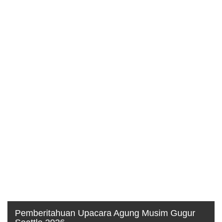
Pemberitahuan Upacara Agung Musim Gugur