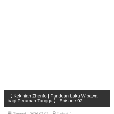
【 Kekinian Zhenfo | Panduan Laku Wibawa
bagi Perumah Tangga 】 Episode 02
Tanggal：2026/07/03
Lokasi：