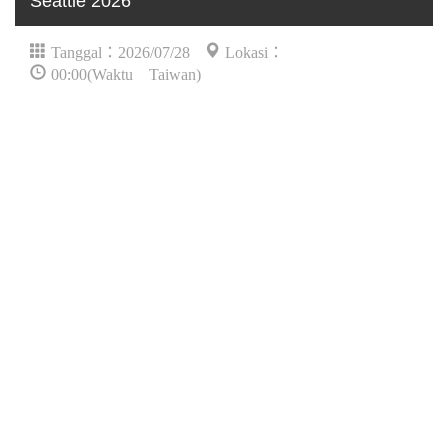
Seattle 2026
Tanggal：2026/07/28
Lokasi：
00:00(Waktu Taiwan)