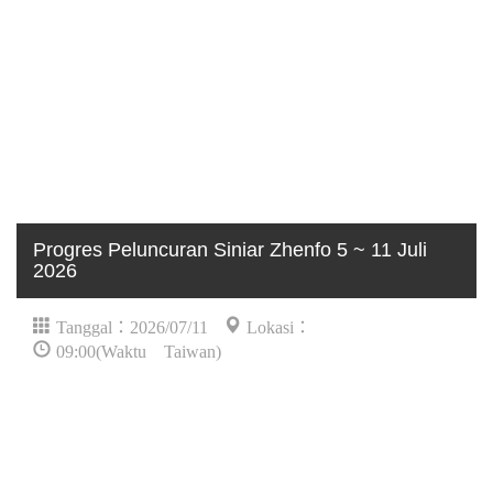
Progres Peluncuran Siniar Zhenfo 5 ~ 11 Juli
2026
Tanggal：2026/07/11
Lokasi：
09:00(Waktu Taiwan)