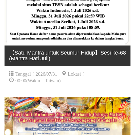
【Satu Mantra untuk Seumur Hidup】Sesi ke-68
(Mantra Hati Juli)
Tanggal：2026/07/31
Lokasi：
00:00(Waktu Taiwan)