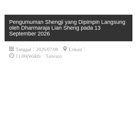
Pengumuman Shengji yang Dipimpin Langsung
oleh Dharmaraja Lian Sheng pada 13
September 2026
Tanggal：2026/07/08
Lokasi：
11:00(Waktu Taiwan)