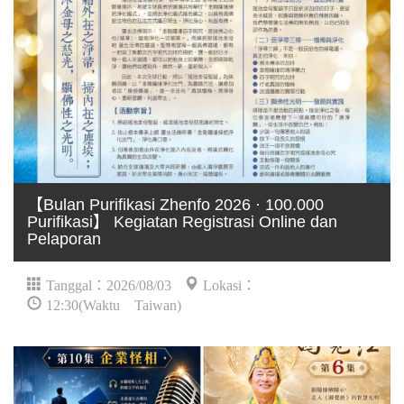
【Bulan Purifikasi Zhenfo 2026 · 100.000
Purifikasi】 Kegiatan Registrasi Online dan
Pelaporan
Tanggal：2026/08/03
Lokasi：
12:30(Waktu Taiwan)