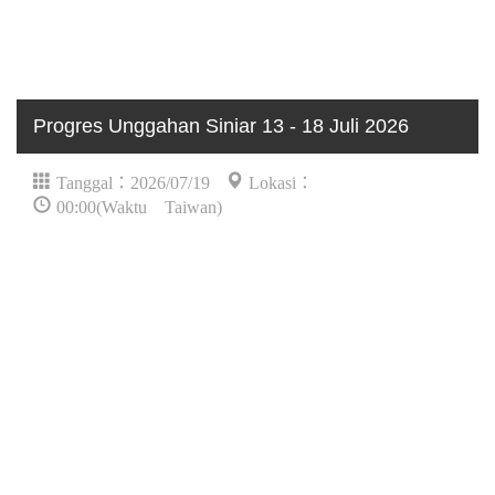
Progres Unggahan Siniar 13 - 18 Juli 2026
Tanggal：2026/07/19
Lokasi：
00:00(Waktu Taiwan)