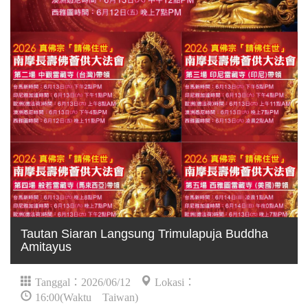
Tautan Siaran Langsung Trimulapuja Buddha
Amitayus
Tanggal：2026/06/12
Lokasi：
16:00(Waktu Taiwan)