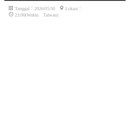
Tanggal：2026/05/30
Lokasi：
23:00(Waktu Taiwan)