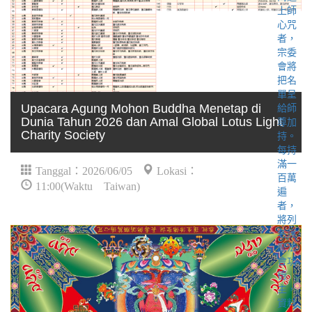
Upacara Agung Mohon Buddha Menetap di
Dunia Tahun 2026 dan Amal Global Lotus Light
Charity Society
Tanggal：2026/06/05
Lokasi：
11:00(Waktu Taiwan)