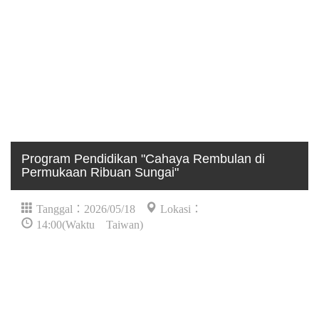
Program Pendidikan "Cahaya Rembulan di
Permukaan Ribuan Sungai"
Tanggal：2026/05/18
Lokasi：
14:00(Waktu Taiwan)