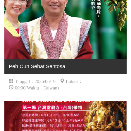
Peh Cun Sehat Sentosa
Tanggal：2026/06/19
Lokasi：
00:00(Waktu Taiwan)