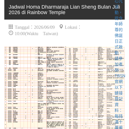
Jadwal Homa Dharmaraja Lian Sheng Bulan Juli
2026 di Rainbow Temple
Tanggal：2026/06/09
Lokasi：
10:00(Waktu Taiwan)