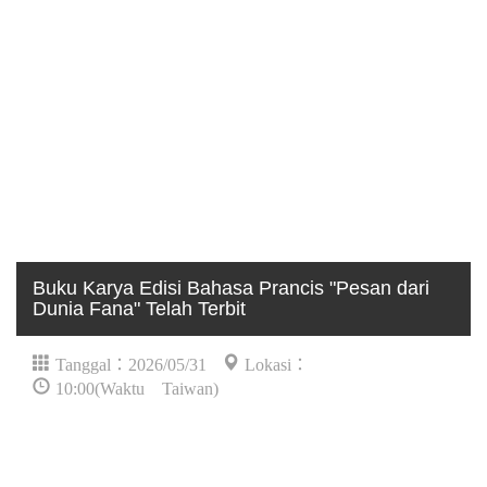
Buku Karya Edisi Bahasa Prancis "Pesan dari
Dunia Fana" Telah Terbit
Tanggal：2026/05/31
Lokasi：
10:00(Waktu Taiwan)