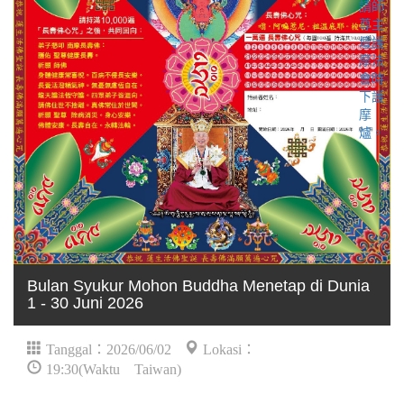
Bulan Syukur Mohon Buddha Menetap di Dunia
1 - 30 Juni 2026
Tanggal：2026/06/02
Lokasi：
19:30(Waktu Taiwan)