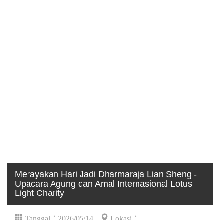
Merayakan Hari Jadi Dharmaraja Lian Sheng -
Upacara Agung dan Amal Internasional Lotus
Light Charity
Tanggal：2026/05/14
Lokasi：