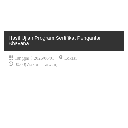
Hasil Ujian Program Sertifikat Pengantar
Bhavana
Tanggal：2026/06/01
Lokasi：
00:00(Waktu Taiwan)