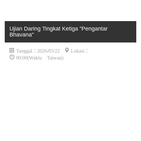
Ujian Daring Tingkat Ketiga "Pengantar
Bhavana"
Tanggal：2026/05/22
Lokasi：
00:00(Waktu Taiwan)