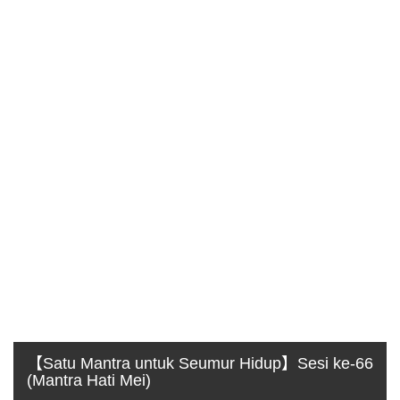
【Satu Mantra untuk Seumur Hidup】Sesi ke-66
(Mantra Hati Mei)