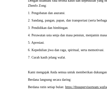
Dengan dilandasi rasa terima kasih dan kepedulian yang
Zhenfo Zong:
1. Pengobatan dan asuransi.
2. Sandang, pangan, papan, dan transportasi (serta berbag
3. Pendidikan dan bimbingan.
4. Perawatan usia senja dan masa pensiun, menjamin masa
5. Apresiasi.
6. Kepedulian jiwa dan raga, spiritual, serta memotivasi.
7. Curah kasih jelang wafat.
Kami mengajak Anda semua untuk memberikan dukungan 
Berdana langsung secara daring:
Berdana rutin setiap bulan
:
https://tbssupervisorteam.wu