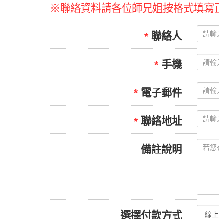
※聯絡資料請各位師兄姐按格式填寫
*
聯絡人
*
手機
*
電子郵件
*
聯絡地址
備註說明
選擇付款方式