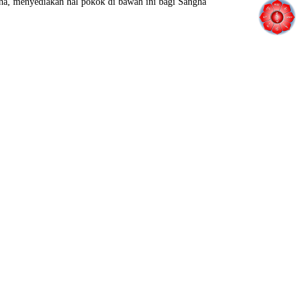
ha, menyediakan hal pokok di bawah ini bagi Sangha