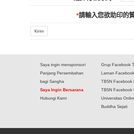
*
請輸入您欲助印的贊
Kirim
Saya ingin mensponsori
Grup Facebook 
Panjang Persembahan
Laman Faceboo
bagi Sangha
TBSN Facebook 
Saya Ingin Bersarana
TBSN Facebook 
Hubungi Kami
Universitas Onli
Buddha Sejati