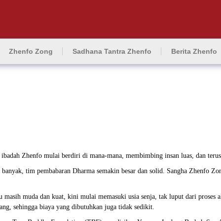
Zhenfo Zong
Sadhana Tantra Zhenfo
Berita Zhenfo
ibadah Zhenfo mulai berdiri di mana-mana, membimbing insan luas, dan teru
 banyak, tim pembabaran Dharma semakin besar dan solid. Sangha Zhenfo Zon
u masih muda dan kuat, kini mulai memasuki usia senja, tak luput dari proses a
g, sehingga biaya yang dibutuhkan juga tidak sedikit.