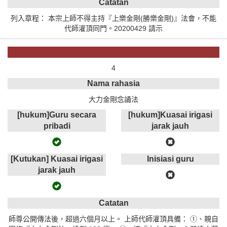
Catatan
列入章程： 本宗上師不得主持『上樂金剛(勝樂金剛)』法會，不能
代師灌頂同門。20200429 請示
4
Nama rahasia
大力金剛念誦法
[hukum]Guru secara
[hukum]Kuasai irigasi
pribadi
jarak jauh
[Kutukan] Kuasai irigasi
Inisiasi guru
jarak jauh
Catatan
師尊公開傳法後，超過六個月以上。 上師代師灌頂具備： ①、親自