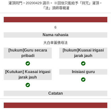
灌頂同門。20200429 請示。 ※回信只能給予「持咒」灌頂，
「法」須師尊親灌
6
Nama rahasia
大白傘蓋佛母法
[hukum]Guru secara
[hukum]Kuasai irigasi
pribadi
jarak jauh
[Kutukan] Kuasai irigasi
Inisiasi guru
jarak jauh
Catatan