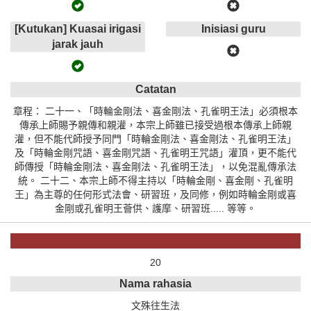
[Kutukan] Kuasai irigasi
Inisiasi guru
jarak jauh
Catatan
章程： 二十一、「時輪金剛法、喜金剛法、孔雀明王法」必須根本
傳承上師賜予親傳和親灌，本宗上師雖已接受過根本傳承上師親
灌，但不能代師授予同門「時輪金剛法、喜金剛法、孔雀明王法」
及「時輪金剛咒語、喜金剛咒語、孔雀明王咒語」灌頂，更不能代
師傳授「時輪金剛法、喜金剛法、孔雀明王法」，以免混亂傳承法
統。 二十二、本宗上師不得主持以「時輪金剛、喜金剛、孔雀明
王」為主尊的任何形式法會、研習班，及同修，例如時輪金剛或喜
金剛或孔雀明王薈供、護摩、研習班..... 等等。
20
Nama rahasia
文殊往生法