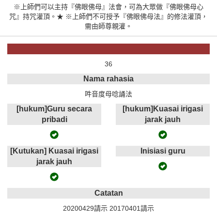
※上師們可以主持『佛眼佛母』法會，可為大眾做『佛眼佛母心
咒』持咒灌頂。★ ※上師們不可授予『佛眼佛母法』的修法灌頂，
需由師尊親灌。
36
Nama rahasia
吽音度母唸誦法
[hukum]Guru secara
[hukum]Kuasai irigasi
pribadi
jarak jauh
[Kutukan] Kuasai irigasi
Inisiasi guru
jarak jauh
Catatan
20200429請示 20170401請示