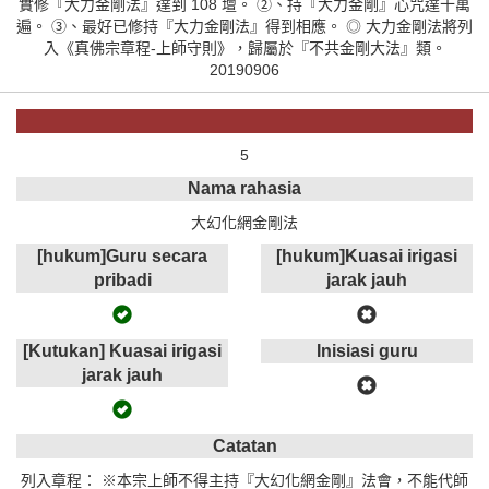
實修『大力金剛法』達到 108 壇。 ②、持『大力金剛』心咒達十萬
遍。 ③、最好已修持『大力金剛法』得到相應。 ◎ 大力金剛法將列
入《真佛宗章程-上師守則》，歸屬於『不共金剛大法』類。
20190906
5
Nama rahasia
大幻化網金剛法
[hukum]Guru secara
[hukum]Kuasai irigasi
pribadi
jarak jauh
[Kutukan] Kuasai irigasi
Inisiasi guru
jarak jauh
Catatan
列入章程： ※本宗上師不得主持『大幻化網金剛』法會，不能代師