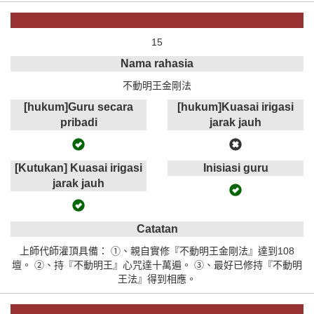
15
Nama rahasia
不動明王金剛法
[hukum]Guru secara
[hukum]Kuasai irigasi
pribadi
jarak jauh
[Kutukan] Kuasai irigasi
Inisiasi guru
jarak jauh
Catatan
上師代師灌頂具備： ①、親自實修『不動明王金剛法』達到108
壇。 ②、持『不動明王』心咒達十萬遍。 ③、最好已修持『不動明
王法』得到相應。