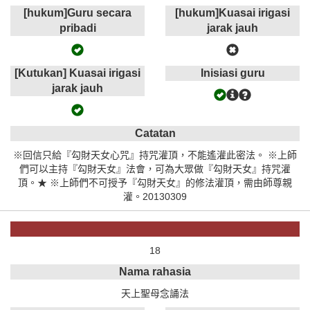
[hukum]Guru secara
[hukum]Kuasai irigasi
pribadi
jarak jauh
[Kutukan] Kuasai irigasi
Inisiasi guru
jarak jauh
Catatan
※回信只給『勾財天女心咒』持咒灌頂，不能遙灌此密法。 ※上師
們可以主持『勾財天女』法會，可為大眾做『勾財天女』持咒灌
頂。★ ※上師們不可授予『勾財天女』的修法灌頂，需由師尊親
灌。20130309
18
Nama rahasia
天上聖母念誦法