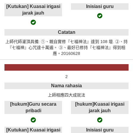
[Kutukan] Kuasai irigasi
Inisiasi guru
jarak jauh
Catatan
上師代師灌頂具備: ①、親自實修『七福神法』達到 108 壇. ②、持
『七福神』心咒達十萬遍。 ③、最好已修持『七福神法』得到相
應。20160628
2
Nama rahasia
上師相應四大成就法
[hukum]Guru secara
[hukum]Kuasai irigasi
pribadi
jarak jauh
[Kutukan] Kuasai irigasi
Inisiasi guru