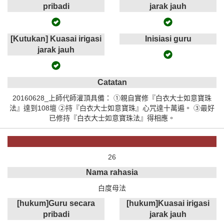
pribadi
jarak jauh
[Kutukan] Kuasai irigasi
Inisiasi guru
jarak jauh
Catatan
20160628_上師代師灌頂具備： ①親自實修『白衣大士如意寶珠
法』達到108壇 ②持『白衣大士如意寶珠』心咒達十萬遍。 ③最好
已修持『白衣大士如意寶珠法』得相應。
26
Nama rahasia
白度母法
[hukum]Guru secara
[hukum]Kuasai irigasi
pribadi
jarak jauh