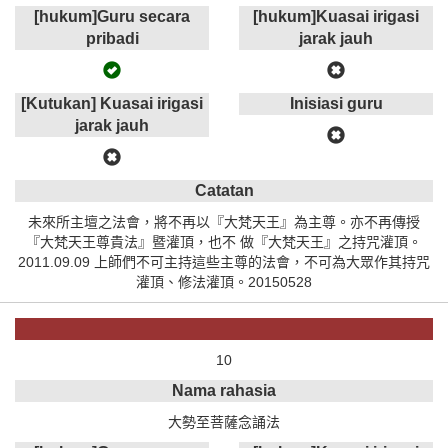
[hukum]Guru secara
[hukum]Kuasai irigasi
pribadi
jarak jauh
[Kutukan] Kuasai irigasi
Inisiasi guru
jarak jauh
Catatan
未來所主壇之法會，將不再以『大梵天王』為主尊。亦不再傳授
『大梵天王尊貴法』暨灌頂，也不 做『大梵天王』之持咒灌頂。
2011.09.09 上師們不可主持這些主尊的法會，不可為大眾作其持咒
灌頂、修法灌頂。20150528
10
Nama rahasia
大勢至菩薩念誦法