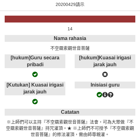
20200429請示
14
Nama rahasia
不空羂索觀世音菩薩
[hukum]Guru secara
[hukum]Kuasai irigasi
pribadi
jarak jauh
[Kutukan] Kuasai irigasi
Inisiasi guru
jarak jauh
Catatan
※上師們可以主持『不空羂索觀世音菩薩』法會，可為大眾做『不
空羂索觀世音菩薩』持咒灌頂。★ ※上師們不可授予『不空羂索觀
世音菩薩』的修法灌頂，需由師尊親灌。