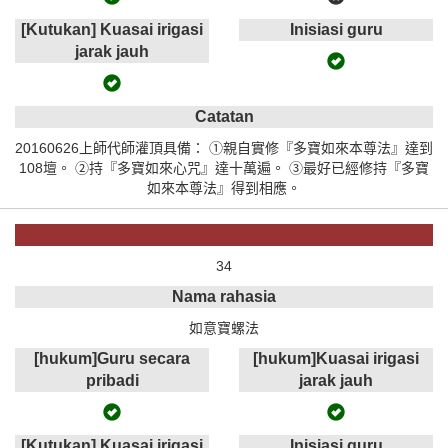
[Kutukan] Kuasai irigasi
Inisiasi guru
jarak jauh
Catatan
20160626上師代師灌頂具備： ①親自實修『多寶如來本尊法』達到
108壇。 ②持『多寶如來心咒』達十萬遍。 ③最好已經修持『多寶
如來本尊法』得到相應。
34
Nama rahasia
如意寶螺法
[hukum]Guru secara
[hukum]Kuasai irigasi
pribadi
jarak jauh
[Kutukan] Kuasai irigasi
Inisiasi guru