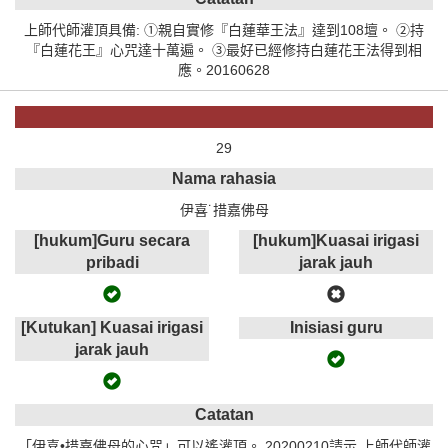
上師代師灌頂具備: ①親自實修『白蓮華王法』達到108壇。 ②持
『白蓮花王』心咒達十萬遍。 ③最好已經修持白蓮花王法得到相
應。20160628
29
Nama rahasia
伊喜˙措嘉佛母
[hukum]Guru secara
[hukum]Kuasai irigasi
pribadi
jarak jauh
[Kutukan] Kuasai irigasi
Inisiasi guru
jarak jauh
Catatan
「伊喜•措嘉佛母的心咒」可以遙灌頂。 20200210請示 上師代師灌