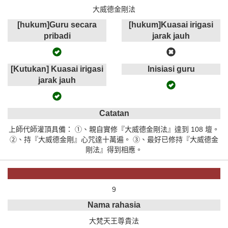
大威德金剛法
[hukum]Guru secara
[hukum]Kuasai irigasi
pribadi
jarak jauh
[Kutukan] Kuasai irigasi
Inisiasi guru
jarak jauh
Catatan
上師代師灌頂具備： ①、親自實修『大威德金剛法』達到 108 壇。
②、持『大威德金剛』心咒達十萬遍。 ③、最好已修持『大威德金
剛法』得到相應。
9
Nama rahasia
大梵天王尊貴法