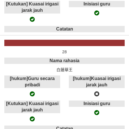
[Kutukan] Kuasai irigasi
Inisiasi guru
jarak jauh
Catatan
28
Nama rahasia
白蓮華王
[hukum]Guru secara
[hukum]Kuasai irigasi
pribadi
jarak jauh
[Kutukan] Kuasai irigasi
Inisiasi guru
jarak jauh
Catatan