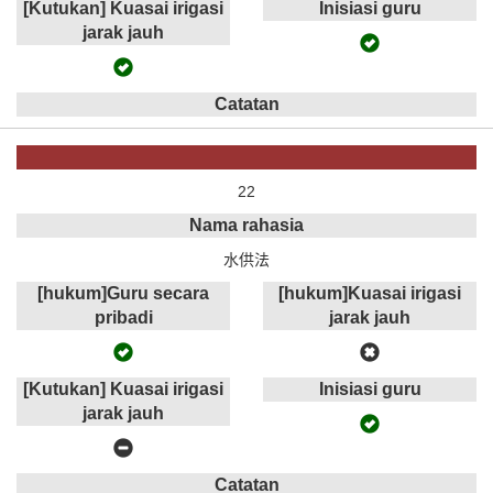
[Kutukan] Kuasai irigasi
Inisiasi guru
jarak jauh
Catatan
22
Nama rahasia
水供法
[hukum]Guru secara
[hukum]Kuasai irigasi
pribadi
jarak jauh
[Kutukan] Kuasai irigasi
Inisiasi guru
jarak jauh
Catatan