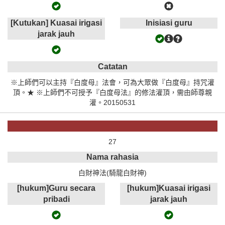
[Kutukan] Kuasai irigasi
Inisiasi guru
jarak jauh
Catatan
※上師們可以主持『白度母』法會，可為大眾做『白度母』持咒灌
頂。★ ※上師們不可授予『白度母法』的修法灌頂，需由師尊親
灌。20150531
27
Nama rahasia
白財神法(騎龍白財神)
[hukum]Guru secara
[hukum]Kuasai irigasi
pribadi
jarak jauh