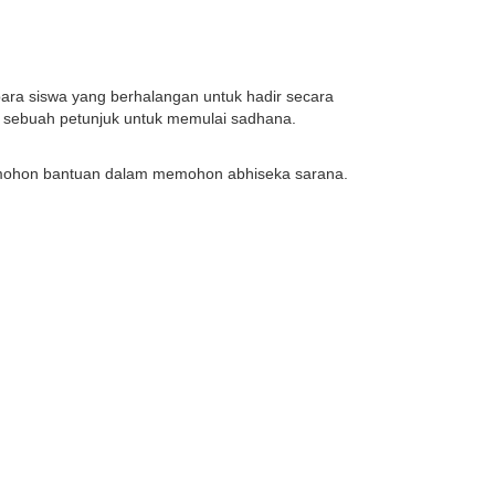
ara siswa yang berhalangan untuk hadir secara
a sebuah petunjuk untuk memulai sadhana.
k mohon bantuan dalam memohon abhiseka sarana.