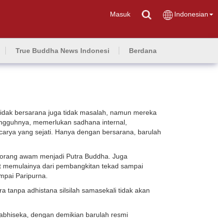
Masuk
Indonesian
True Buddha News Indonesi
Berdana
idak bersarana juga tidak masalah, namun mereka
ngguhnya, memerlukan sadhana internal,
acarya yang sejati. Hanya dengan bersarana, barulah
orang awam menjadi Putra Buddha. Juga
t memulainya dari pembangkitan tekad sampai
mpai Paripurna.
 tanpa adhistana silsilah samasekali tidak akan
abhiseka, dengan demikian barulah resmi