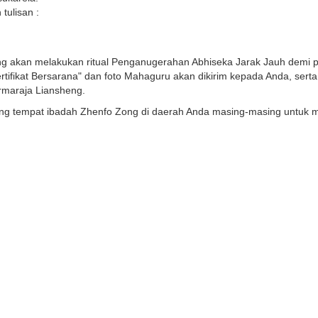
tulisan :
eng akan melakukan ritual Penganugerahan Abhiseka Jarak Jauh demi p
ifikat Bersarana" dan foto Mahaguru akan dikirim kepada Anda, sert
armaraja Liansheng.
bang tempat ibadah Zhenfo Zong di daerah Anda masing-masing untu