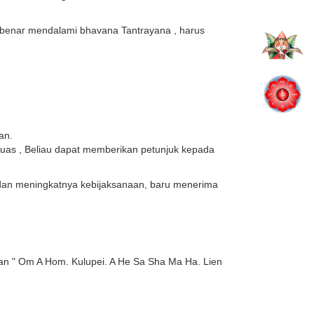
benar mendalami bhavana Tantrayana , harus
an.
uas , Beliau dapat memberikan petunjuk kepada
 dan meningkatnya kebijaksanaan, baru menerima
" dan " Om A Hom. Kulupei. A He Sa Sha Ma Ha. Lien