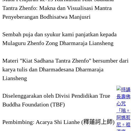
Tantra Zhenfo: Makna dan Visualisasi Mantra
Penyeberangan Bodhisatwa Manjusri
Sembah puja dan syukur kami panjatkan kepada
Mulaguru Zhenfo Zong Dharmaraja Liansheng
Materi "Kiat Sadhana Tantra Zhenfo" bersumber dari
karya tulis dan Dharmadesana Dharmaraja
Liansheng
Diselenggarakan oleh Divisi Pendidikan True
Buddha Foundation (TBF)
Pembimbing: Acarya Shi Lianhe (釋蓮訶上師)