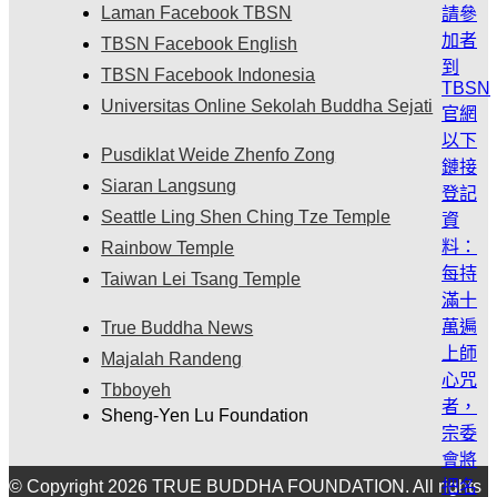
Laman Facebook TBSN
TBSN Facebook English
TBSN Facebook Indonesia
Universitas Online Sekolah Buddha Sejati
Pusdiklat Weide Zhenfo Zong
Siaran Langsung
Seattle Ling Shen Ching Tze Temple
Rainbow Temple
Taiwan Lei Tsang Temple
True Buddha News
Majalah Randeng
Tbboyeh
Sheng-Yen Lu Foundation
© Copyright 2026 TRUE BUDDHA FOUNDATION. All rights