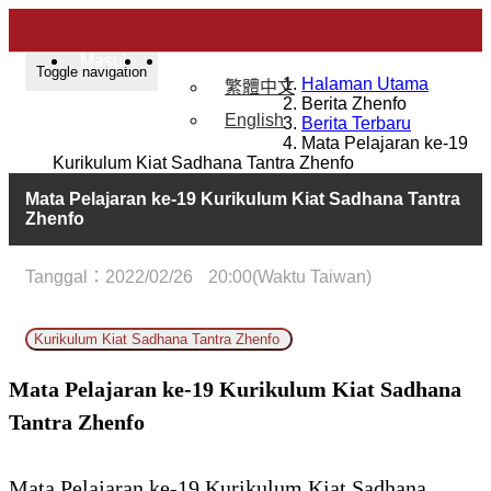
Masuk
Indonesian
Toggle navigation
Halaman Utama
繁體中文
Berita Zhenfo
English
Berita Terbaru
Mata Pelajaran ke-19
Kurikulum Kiat Sadhana Tantra Zhenfo
Mata Pelajaran ke-19 Kurikulum Kiat Sadhana Tantra
Zhenfo
Tanggal：2022/02/26
20:00(Waktu Taiwan)
Kurikulum Kiat Sadhana Tantra Zhenfo
Mata Pelajaran ke-19 Kurikulum Kiat Sadhana
Tantra Zhenfo
Mata Pelajaran ke-19 Kurikulum Kiat Sadhana