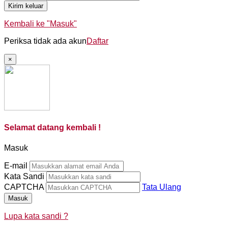
Kirim keluar
Kembali ke "Masuk"
Periksa tidak ada akun
Daftar
×
Selamat datang kembali !
Masuk
E-mail
Kata Sandi
CAPTCHA
Tata Ulang
Masuk
Lupa kata sandi ?