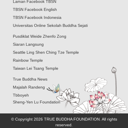
Laman Facebook TBSN
TBSN Facebook English
TBSN Facebook Indonesia
Universitas Online Sekolah Buddha Sejati
Pusdiklat Weide Zhenfo Zong
Siaran Langsung
Seattle Ling Shen Ching Tze Temple
Rainbow Temple
Taiwan Lei Tsang Temple
True Buddha News
Majalah Randeng
Tbboyeh
Sheng-Yen Lu Foundation
© Copyright 2026 TRUE BUDDHA FOUNDATION. All rights
reserved.