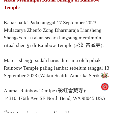
Temple
Kabar baik! Pada tanggal 17 September 2023,
Mulacarya Zhenfo Zong Dharmaraja Liansheng
Sheng-Yen Lu akan secara langsung memimpin
ritual shengji di Rainbow Temple (彩虹雷藏寺).
Materi shengji sudah harus diterima oleh pihak
Rainbow Temple paling lambat sebelum tanggal 13
September 2023 (Waktu Seattle Amerika Serikat).
Alamat Rainbow Temlpe (彩虹雷藏寺):
14310 476th Ave SE North Bend, WA 98045 USA