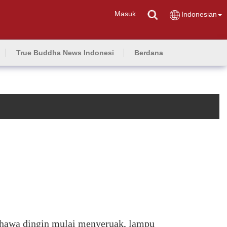
Masuk
Indonesian
True Buddha News Indonesi
Berdana
, hawa dingin mulai menyeruak, lampu