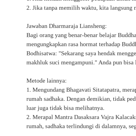
2. Jika tanpa memilih waktu, kita langsun
Jawaban Dharmaraja Liansheng:
Bagi orang yang benar-benar belajar Buddha,
mengungkapkan rasa hormat terhadap Buddh
Bodhisatwa: "Sekarang saya hendak mengges
makhluk suci mengampuni." Anda pun bisa 
Metode lainnya:
1. Mengundang Bhagavati Sitatapatra, merap
rumah sadhaka. Dengan demikian, tidak pedu
luar juga tidak bisa melihatnya.
2. Merapal Mantra Dasaksara Vajra Kalacakr
rumah, sadhaka terlindungi di dalamnya, seg