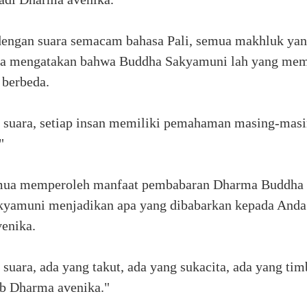
ngan suara semacam bahasa Pali, semua makhluk ya
a mengatakan bahwa Buddha Sakyamuni lah yang mem
 berbeda.
suara, setiap insan memiliki pemahaman masing-masi
"
semua memperoleh manfaat pembabaran Dharma Buddha
akyamuni menjadikan apa yang dibabarkan kepada Anda
venika.
ra, ada yang takut, ada yang sukacita, ada yang timb
ib Dharma avenika."