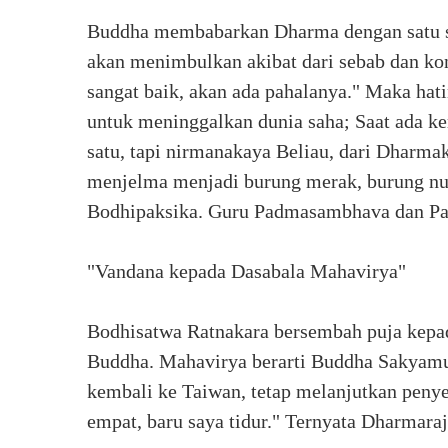
Buddha membabarkan Dharma dengan satu su
akan menimbulkan akibat dari sebab dan kon
sangat baik, akan ada pahalanya." Maka ha
untuk meninggalkan dunia saha; Saat ada 
satu, tapi nirmanakaya Beliau, dari Dharm
menjelma menjadi burung merak, burung nu
Bodhipaksika. Guru Padmasambhava dan P
"Vandana kepada Dasabala Mahavirya"
Bodhisatwa Ratnakara bersembah puja kepa
Buddha. Mahavirya berarti Buddha Sakyamun
kembali ke Taiwan, tetap melanjutkan peny
empat, baru saya tidur." Ternyata Dharmar