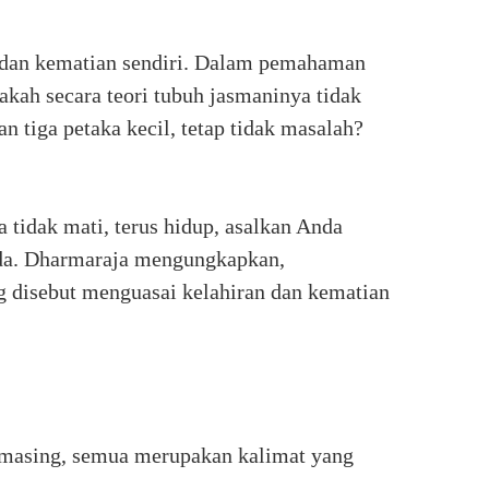
 dan kematian sendiri. Dalam pemahaman
pakah secara teori tubuh jasmaninya tidak
 tiga petaka kecil, tetap tidak masalah?
a tidak mati, terus hidup, asalkan Anda
nda. Dharmaraja mengungkapkan,
ng disebut menguasai kelahiran dan kematian
-masing, semua merupakan kalimat yang