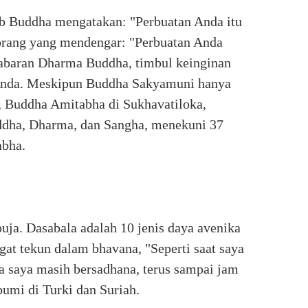
b Buddha mengatakan: "Perbuatan Anda itu
 orang yang mendengar: "Perbuatan Anda
babaran Dharma Buddha, timbul keinginan
 Anda. Meskipun Buddha Sakyamuni hanya
, Buddha Amitabha di Sukhavatiloka,
ddha, Dharma, dan Sangha, menekuni 37
bha.
a. Dasabala adalah 10 jenis daya avenika
t tekun dalam bhavana, "Seperti saat saya
a saya masih bersadhana, terus sampai jam
umi di Turki dan Suriah.