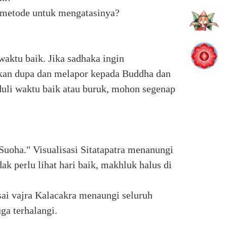
a metode untuk mengatasinya?
waktu baik. Jika sadhaka ingin
kan dupa dan melapor kepada Buddha dan
uli waktu baik atau buruk, mohon segenap
uoha." Visualisasi Sitatapatra menanungi
k perlu lihat hari baik, makhluk halus di
sai vajra Kalacakra menaungi seluruh
ga terhalangi.