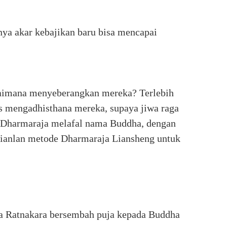
unya akar kebajikan baru bisa mencapai
aimana menyeberangkan mereka? Terlebih
 mengadhisthana mereka, supaya jiwa raga
t Dharmaraja melafal nama Buddha, dengan
kianlan metode Dharmaraja Liansheng untuk
wa Ratnakara bersembah puja kepada Buddha