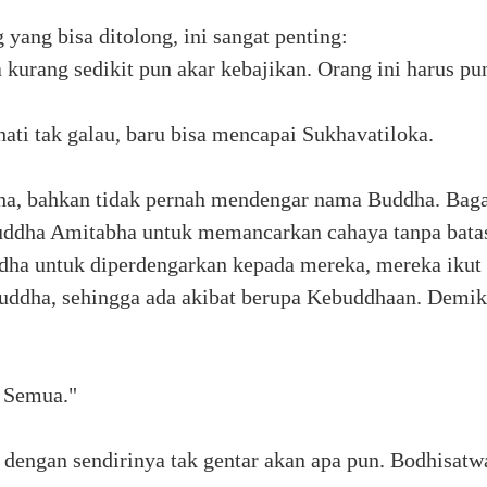
yang bisa ditolong, ini sangat penting:
 kurang sedikit pun akar kebajikan. Orang ini harus p
ati tak galau, baru bisa mencapai Sukhavatiloka.
, bahkan tidak pernah mendengar nama Buddha. Bag
dha Amitabha untuk memancarkan cahaya tanpa batas
dha untuk diperdengarkan kepada mereka, mereka iku
Buddha, sehingga ada akibat berupa Kebuddhaan. Demi
 Semua."
 dengan sendirinya tak gentar akan apa pun. Bodhisat