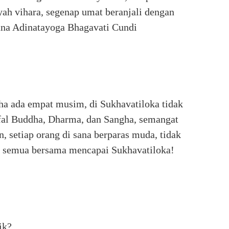
h vihara, segenap umat beranjali dengan
na Adinatayoga Bhagavati Cundi
ha ada empat musim, di Sukhavatiloka tidak
fal Buddha, Dharma, dan Sangha, semangat
, setiap orang di sana berparas muda, tidak
ita semua bersama mencapai Sukhavatiloka!
ik?