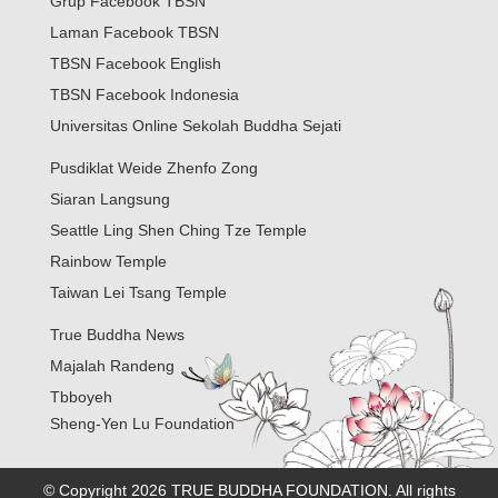
Grup Facebook TBSN
Laman Facebook TBSN
TBSN Facebook English
TBSN Facebook Indonesia
Universitas Online Sekolah Buddha Sejati
Pusdiklat Weide Zhenfo Zong
Siaran Langsung
Seattle Ling Shen Ching Tze Temple
Rainbow Temple
Taiwan Lei Tsang Temple
True Buddha News
Majalah Randeng
Tbboyeh
Sheng-Yen Lu Foundation
© Copyright 2026 TRUE BUDDHA FOUNDATION. All rights