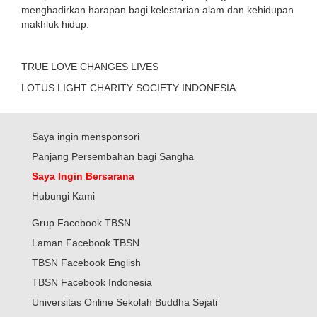
menghadirkan harapan bagi kelestarian alam dan kehidupan
makhluk hidup.
TRUE LOVE CHANGES LIVES
LOTUS LIGHT CHARITY SOCIETY INDONESIA
Saya ingin mensponsori
Panjang Persembahan bagi Sangha
Saya Ingin Bersarana
Hubungi Kami
Grup Facebook TBSN
Laman Facebook TBSN
TBSN Facebook English
TBSN Facebook Indonesia
Universitas Online Sekolah Buddha Sejati