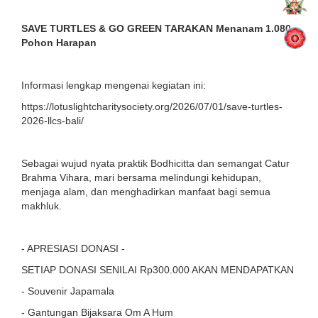
SAVE TURTLES & GO GREEN TARAKAN Menanam 1.080
Pohon Harapan
Informasi lengkap mengenai kegiatan ini:
https://lotuslightcharitysociety.org/2026/07/01/save-turtles-
2026-llcs-bali/
Sebagai wujud nyata praktik Bodhicitta dan semangat Catur
Brahma Vihara, mari bersama melindungi kehidupan,
menjaga alam, dan menghadirkan manfaat bagi semua
makhluk.
- APRESIASI DONASI -
SETIAP DONASI SENILAI Rp300.000 AKAN MENDAPATKAN
- Souvenir Japamala
- Gantungan Bijaksara Om A Hum