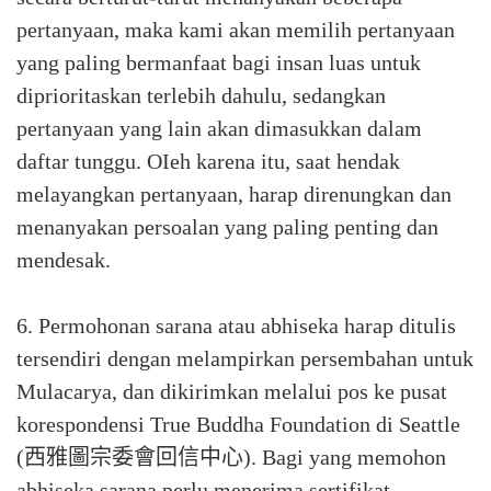
pertanyaan, maka kami akan memilih pertanyaan
yang paling bermanfaat bagi insan luas untuk
diprioritaskan terlebih dahulu, sedangkan
pertanyaan yang lain akan dimasukkan dalam
daftar tunggu. OIeh karena itu, saat hendak
melayangkan pertanyaan, harap direnungkan dan
menanyakan persoalan yang paling penting dan
mendesak.⁣
6. Permohonan sarana atau abhiseka harap ditulis
tersendiri dengan melampirkan persembahan untuk
Mulacarya, dan dikirimkan melalui pos ke pusat
korespondensi True Buddha Foundation di Seattle
(西雅圖宗委會回信中心). Bagi yang memohon
abhiseka sarana perlu menerima sertifikat