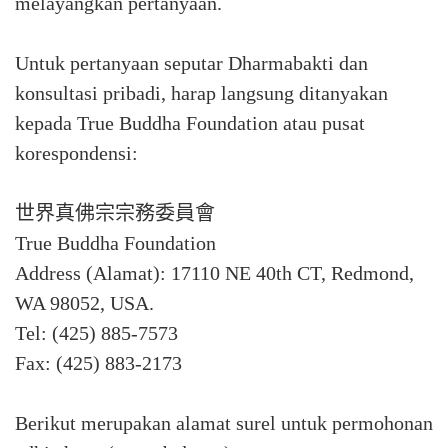
melayangkan pertanyaan.⁣
Untuk pertanyaan seputar Dharmabakti dan
konsultasi pribadi, harap langsung ditanyakan
kepada True Buddha Foundation atau pusat
korespondensi:⁣
世界真佛宗宗務委員會⁣
True Buddha Foundation⁣
Address (Alamat): 17110 NE 40th CT, Redmond,
WA 98052, USA.⁣
Tel: (425) 885-7573⁣
Fax: (425) 883-2173⁣
Berikut merupakan alamat surel untuk permohonan