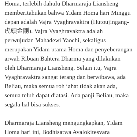
Homa, terlebih dahulu Dharmaraja Liansheng
memberitahukan bahwa Yidam Homa hari Minggu
depan adalah Vajra Vyaghravaktra (Hutoujingang-
虎頭金剛). Vajra Vyaghravaktra adalah
perwujudan Mahadewi Yaochi, sekaligus
merupakan Yidam utama Homa dan penyeberangan
arwah Ribuan Bahtera Dharma yang dilakukan
oleh Dharmaraja Liansheng. Selain itu, Vajra
Vyaghravaktra sangat terang dan berwibawa, ada
Beliau, maka semua roh jahat tidak akan ada,
semua teluh dapat diatasi. Ada panji Beliau, maka
segala hal bisa sukses.
Dharmaraja Liansheng mengungkapkan, Yidam
Homa hari ini, Bodhisatwa Avalokitesvara