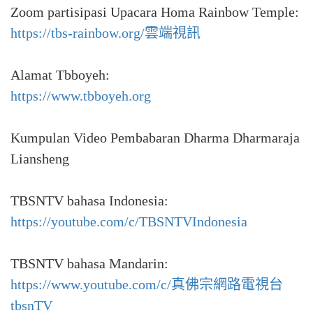
Zoom partisipasi Upacara Homa Rainbow Temple:
https://tbs-rainbow.org/雲端視訊
Alamat Tbboyeh:
https://www.tbboyeh.org
Kumpulan Video Pembabaran Dharma Dharmaraja
Liansheng
TBSNTV bahasa Indonesia:
https://youtube.com/c/TBSNTVIndonesia
TBSNTV bahasa Mandarin:
https://www.youtube.com/c/真佛宗網路電視台
tbsnTV