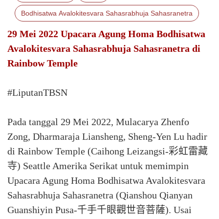
Bodhisatwa Avalokitesvara Sahasrabhuja Sahasranetra
29 Mei 2022 Upacara Agung Homa Bodhisatwa
Avalokitesvara Sahasrabhuja Sahasranetra di
Rainbow Temple
#LiputanTBSN
Pada tanggal 29 Mei 2022, Mulacarya Zhenfo
Zong, Dharmaraja Liansheng, Sheng-Yen Lu hadir
di Rainbow Temple (Caihong Leizangsi-彩虹雷藏
寺) Seattle Amerika Serikat untuk memimpin
Upacara Agung Homa Bodhisatwa Avalokitesvara
Sahasrabhuja Sahasranetra (Qianshou Qianyan
Guanshiyin Pusa-千手千眼觀世音菩薩). Usai