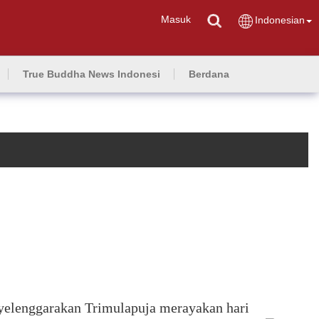
Masuk
Indonesian
True Buddha News Indonesi
Berdana
enyelenggarakan Trimulapuja merayakan hari