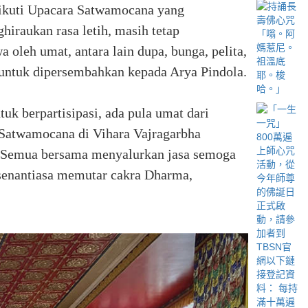
gikuti Upacara Satwamocana yang
hiraukan rasa letih, masih tetap
oleh umat, antara lain dupa, bunga, pelita,
 untuk dipersembahkan kepada Arya Pindola.
 berpartisipasi, ada pula umat dari
 Satwamocana di Vihara Vajragarbha
. Semua bersama menyalurkan jasa semoga
 senantiasa memutar cakra Dharma,