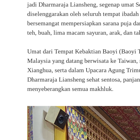
jadi Dharmaraja Liansheng, segenap umat 
diselenggarakan oleh seluruh tempat ibadah 
bersemangat mempersiapkan sarana puja dan 
teh, buah, lima macam sayuran, arak, dan t
Umat dari Tempat Kebaktian Baoyi (Baoyi 
Malaysia yang datang berwisata ke Taiwan,
Xianghua, serta dalam Upacara Agung Trim
Dharmaraja Liansheng sehat sentosa, panja
menyeberangkan semua makhluk.