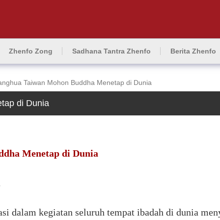
Zhenfo Zong
Sadhana Tantra Zhenfo
Berita Zhenfo
ianghua Taiwan Mohon Buddha Menetap di Dunia
tap di Dunia
ddha Menetap di Dunia
n
pasi dalam kegiatan seluruh tempat ibadah di dunia m