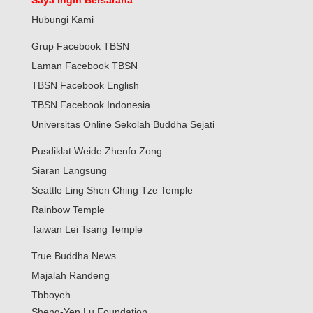
True Buddha News
Majalah Randeng
Tbboyeh
Sheng-Yen Lu Foundation
© Copyright 2026 TRUE BUDDHA FOUNDATION. All rights
reserved.