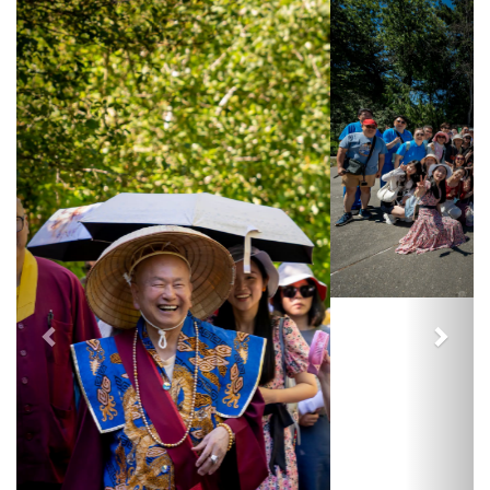
«
Halaman Sebelumnya
Halaman Berikutnya
»