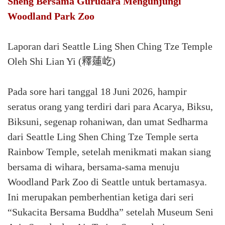
Sheng Bersama Gurudara Mengunjungi
Woodland Park Zoo
Laporan dari Seattle Ling Shen Ching Tze Temple
Oleh Shi Lian Yi (釋蓮屹)
Pada sore hari tanggal 18 Juni 2026, hampir
seratus orang yang terdiri dari para Acarya, Biksu,
Biksuni, segenap rohaniwan, dan umat Sedharma
dari Seattle Ling Shen Ching Tze Temple serta
Rainbow Temple, setelah menikmati makan siang
bersama di wihara, bersama-sama menuju
Woodland Park Zoo di Seattle untuk bertamasya.
Ini merupakan pemberhentian ketiga dari seri
“Sukacita Bersama Buddha” setelah Museum Seni