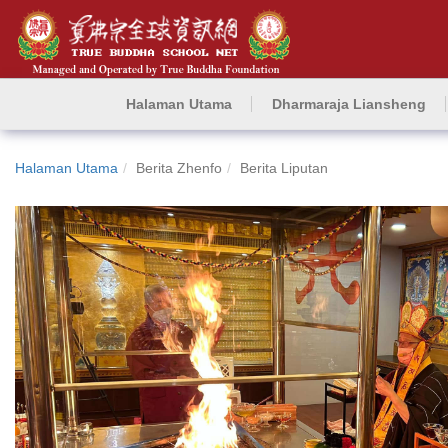
Halaman Utama
Dharmaraja Liansheng
Halaman Utama
Berita Zhenfo
Berita Liputan