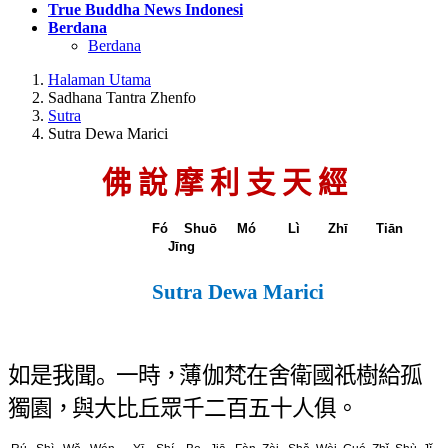
True Buddha News Indonesi
Berdana
Berdana
Halaman Utama
Sadhana Tantra Zhenfo
Sutra
Sutra Dewa Marici
佛 說 摩 利 支 天 經
Fó Shuō Mó Lì Zhī Tiān
Jīng
Sutra Dewa Marici
如 是 我 聞 。一 時
，
薄 伽 梵 在 舍 衛 國 祇 樹 給
孤
獨 園 ，與 大 比 丘 眾 千 二 百 五 十 人 俱 。