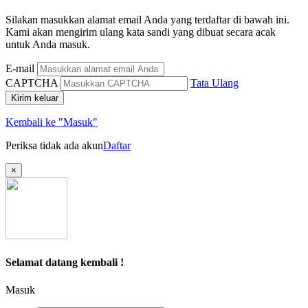
Silakan masukkan alamat email Anda yang terdaftar di bawah ini.
Kami akan mengirim ulang kata sandi yang dibuat secara acak
untuk Anda masuk.
E-mail
CAPTCHA
Tata Ulang
Kirim keluar
Kembali ke "Masuk"
Periksa tidak ada akun
Daftar
×
Selamat datang kembali !
Masuk