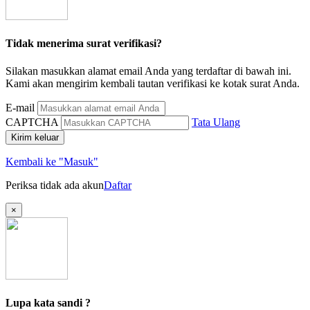
Tidak menerima surat verifikasi?
Silakan masukkan alamat email Anda yang terdaftar di bawah ini.
Kami akan mengirim kembali tautan verifikasi ke kotak surat Anda.
E-mail
CAPTCHA
Tata Ulang
Kirim keluar
Kembali ke "Masuk"
Periksa tidak ada akun
Daftar
×
Lupa kata sandi ?