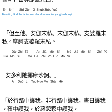
Ěr
Shí Shì Zūn Jí Shuō Zhòu Yuē
Kala itu, Buddha lantas membacakan mantra yang berbunyi:
「 但 至 他 。安 伽 末 私 。末 伽 末 私 。
支 婆 羅 末
私 。摩 訶 支 婆 羅 末 私 。
Dàn Zhì Tā An Jiā Mò Sī Mò Jiā Mò Sī
Zhī Pó
Luó Mò Sī Mó Hē Zhī Pó Luó Mò Sī
安 多 利 阤 挪 摩 沙 訶 。」
An Duō Lì Tuo Nuó Mó Shā Hē
「 於 行 路 中 護 我 ，非 行 路 中 護 我 ，
晝 日 護 我
，夜 中 護 我 ， 於 惡 怨 家 中 護 我 ，