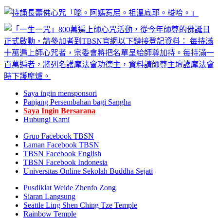
Saya ingin mensponsori
Panjang Persembahan bagi Sangha
Saya Ingin Bersarana
Hubungi Kami
Grup Facebook TBSN
Laman Facebook TBSN
TBSN Facebook English
TBSN Facebook Indonesia
Universitas Online Sekolah Buddha Sejati
Pusdiklat Weide Zhenfo Zong
Siaran Langsung
Seattle Ling Shen Ching Tze Temple
Rainbow Temple