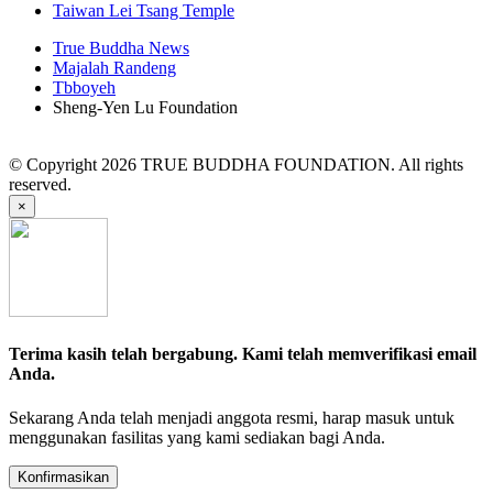
Taiwan Lei Tsang Temple
True Buddha News
Majalah Randeng
Tbboyeh
Sheng-Yen Lu Foundation
© Copyright 2026 TRUE BUDDHA FOUNDATION. All rights
reserved.
×
Terima kasih telah bergabung. Kami telah memverifikasi email
Anda.
Sekarang Anda telah menjadi anggota resmi, harap masuk untuk
menggunakan fasilitas yang kami sediakan bagi Anda.
Konfirmasikan