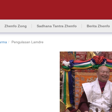
Zhenfo Zong
Sadhana Tantra Zhenfo
Berita Zhenfo
arma
Pengulasan Lamdre