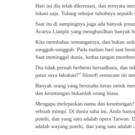
Hari ini dia telah dikremasi, dan ternyata men
lokasi saja. Tulang sekujur tubuhnya seputih
Saat itu di sampingnya juga ada banyak jena
Acarya Lianpin yang menghasilkan banyak bu
Kita membahas semangatnya, dan bukan sed
sungguh-sungguh. Pada malam hari saat hend
Saat meninggal dunia, kedua tangan membe
Dia tidak pernah berhenti bersadhana, dan ti
patut saya lakukan?” filosofi semacam ini 
Banyak orang yang berusaha keras untuk m
dan keuntungan bukanlah orang biasa.
Mengapa melepaskan nama dan keuntungan? K
sebuah mimpi. Di dunia saha ini, Anda hany
potehi, dan yang satu adalah opera Taiwan. 
adalah wayang potehi, dan yang satu adalah 