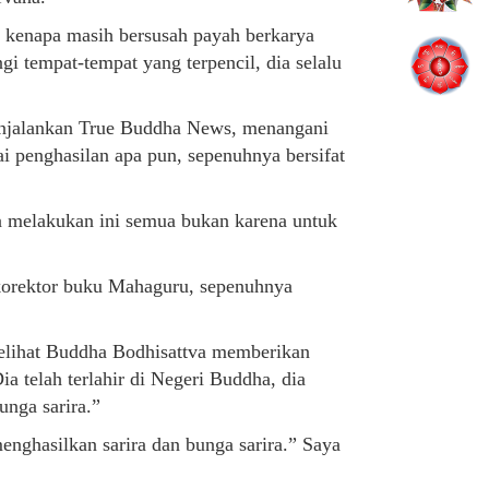
i kenapa masih bersusah payah berkarya
 tempat-tempat yang terpencil, dia selalu
enjalankan True Buddha News, menangani
i penghasilan apa pun, sepenuhnya bersifat
ia melakukan ini semua bukan karena untuk
korektor buku Mahaguru, sepenuhnya
melihat Buddha Bodhisattva memberikan
telah terlahir di Negeri Buddha, dia
nga sarira.”
nghasilkan sarira dan bunga sarira.” Saya