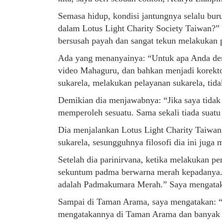
Semasa hidup, kondisi jantungnya selalu bur
dalam Lotus Light Charity Society Taiwan?” 
bersusah payah dan sangat tekun melakukan 
Ada yang menanyainya: “Untuk apa Anda dem
video Mahaguru, dan bahkan menjadi korektor
sukarela, melakukan pelayanan sukarela, tidak
Demikian dia menjawabnya: “Jika saya tidak
memperoleh sesuatu. Sama sekali tiada suatu 
Dia menjalankan Lotus Light Charity Taiwa
sukarela, sesungguhnya filosofi dia ini jug
Setelah dia parinirvana, ketika melakukan 
sekuntum padma berwarna merah kepadanya. 
adalah Padmakumara Merah.” Saya mengatakan
Sampai di Taman Arama, saya mengatakan: “D
mengatakannya di Taman Arama dan banyak