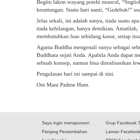
Begitu lakon wayang potehi muncul, “Sngtioh
keuntungan. Suatu hari nanti, “Gedebuk!” us
Jelas sekali, ini adalah sunya, tiada suatu 
tiada kehilangan, hanya demikian. Amatilah, 
membutuhkan luas sebidang kasur, setiap ins
Agama Buddha mengenali sunya sebagai sebua
Buddhata sejati Anda. Apabila Anda dapat m
sebuah konsep, namun bisa direalisasikan le
Pengulasan hari ini sampai di sini.
Om Mani Padme Hum.
Saya ingin mensponsori
Grup Facebook 
Panjang Persembahan
Laman Faceboo