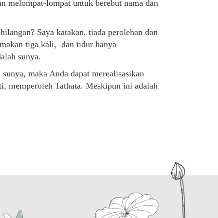
 dan melompat-lompat untuk berebut nama dan
ehilangan? Saya katakan, tiada perolehan dan
 makan tiga kali, dan tidur hanya
dalah sunya.
 sunya, maka Anda dapat merealisasikan
ti, memperoleh Tathata. Meskipun ini adalah