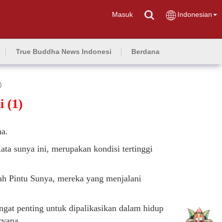
Masuk
Indonesian
True Buddha News Indonesi
Berdana
)
 (1)
na.
Kata sunya ini, merupakan kondisi tertinggi
ah Pintu Sunya, mereka yang menjalani
gat penting untuk dipalikasikan dalam hidup
irvana.