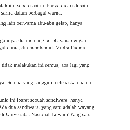
ah itu, sebab saat itu hanya dicari di satu
n sarira dalam berbagai warna.
ang lain berwarna abu-abu gelap, hanya
gguhnya, dia memang berbhavana dengan
ggal dunia, dia membentuk Mudra Padma.
a tidak melakukan ini semua, apa lagi yang
nya. Semua yang sanggup melepaskan nama
ia ini ibarat sebuah sandiwara, hanya
Ada dua sandiwara, yang satu adalah wayang
di Universitas Nasional Taiwan? Yang satu