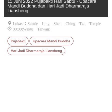
11 Juni 2022 Pujabakti Hari Sabtu - Upacara
Mandi Buddha dan Hari Jadi Dharmaraja
Liansheng
Lokasi：Seattle Ling Shen Ching Tze Temple
00:00(Waktu Taiwan)
Pujabakti
Upacara Mandi Buddha
Hari Jadi Dharmaraja Liansheng