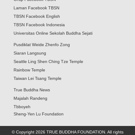
Laman Facebook TBSN
TBSN Facebook English
TBSN Facebook Indonesia
Universitas Online Sekolah Buddha Sejati
Pusdiklat Weide Zhenfo Zong
Siaran Langsung
Seattle Ling Shen Ching Tze Temple
Rainbow Temple
Taiwan Lei Tsang Temple
True Buddha News
Majalah Randeng
Tbboyeh
Sheng-Yen Lu Foundation
© Copyright 2026 TRUE BUDDHA FOUNDATION. All rights