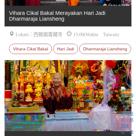
Vihara Cikal Bakal Merayakan Hari Jadi
Dharmaraja Liansheng
Lokasi：西雅圖雷藏寺
15:00(Waktu Taiwan)
Vihara Cikal Bakal
Hari Jadi
Dharmaraja Liansheng