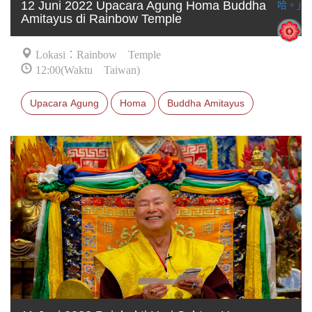
12 Juni 2022 Upacara Agung Homa Buddha
Amitayus di Rainbow Temple
Lokasi：Rainbow Temple
12:00(Waktu Taiwan)
Upacara Agung
Homa
Buddha Amitayus