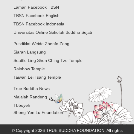
Laman Facebook TBSN
TBSN Facebook English
TBSN Facebook Indonesia
Universitas Online Sekolah Buddha Sejati
Pusdiklat Weide Zhenfo Zong
Siaran Langsung
Seattle Ling Shen Ching Tze Temple
Rainbow Temple
Taiwan Lei Tsang Temple
True Buddha News
Majalah Randeng
Tbboyeh
Sheng-Yen Lu Foundation
© Copyright 2026 TRUE BUDDHA FOUNDATION. All rights