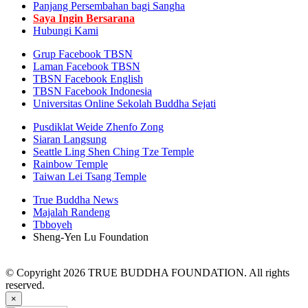
Panjang Persembahan bagi Sangha
Saya Ingin Bersarana
Hubungi Kami
Grup Facebook TBSN
Laman Facebook TBSN
TBSN Facebook English
TBSN Facebook Indonesia
Universitas Online Sekolah Buddha Sejati
Pusdiklat Weide Zhenfo Zong
Siaran Langsung
Seattle Ling Shen Ching Tze Temple
Rainbow Temple
Taiwan Lei Tsang Temple
True Buddha News
Majalah Randeng
Tbboyeh
Sheng-Yen Lu Foundation
© Copyright 2026 TRUE BUDDHA FOUNDATION. All rights
reserved.
×