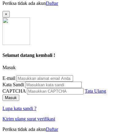
Periksa tidak ada akun
Daftar
×
Selamat datang kembali !
Masuk
E-mail
Kata Sandi
CAPTCHA
Tata Ulang
Masuk
Lupa kata sandi ?
Kirim ulang surat verifikasi
Periksa tidak ada akun
Daftar