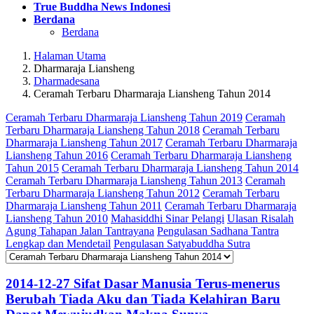
True Buddha News Indonesi
Berdana
Berdana
Halaman Utama
Dharmaraja Liansheng
Dharmadesana
Ceramah Terbaru Dharmaraja Liansheng Tahun 2014
Ceramah Terbaru Dharmaraja Liansheng Tahun 2019
Ceramah
Terbaru Dharmaraja Liansheng Tahun 2018
Ceramah Terbaru
Dharmaraja Liansheng Tahun 2017
Ceramah Terbaru Dharmaraja
Liansheng Tahun 2016
Ceramah Terbaru Dharmaraja Liansheng
Tahun 2015
Ceramah Terbaru Dharmaraja Liansheng Tahun 2014
Ceramah Terbaru Dharmaraja Liansheng Tahun 2013
Ceramah
Terbaru Dharmaraja Liansheng Tahun 2012
Ceramah Terbaru
Dharmaraja Liansheng Tahun 2011
Ceramah Terbaru Dharmaraja
Liansheng Tahun 2010
Mahasiddhi Sinar Pelangi
Ulasan Risalah
Agung Tahapan Jalan Tantrayana
Pengulasan Sadhana Tantra
Lengkap dan Mendetail
Pengulasan Satyabuddha Sutra
2014-12-27 Sifat Dasar Manusia Terus-menerus
Berubah Tiada Aku dan Tiada Kelahiran Baru