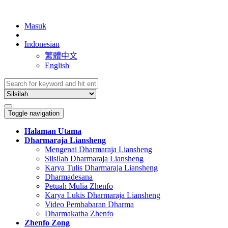
Masuk
Indonesian
繁體中文
English
Toggle navigation
Halaman Utama
Dharmaraja Liansheng
Mengenai Dharmaraja Liansheng
Silsilah Dharmaraja Liansheng
Karya Tulis Dharmaraja Liansheng
Dharmadesana
Petuah Mulia Zhenfo
Karya Lukis Dharmaraja Liansheng
Video Pembabaran Dharma
Dharmakatha Zhenfo
Zhenfo Zong