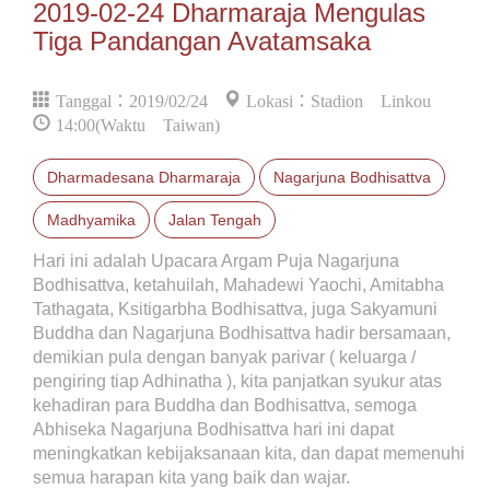
2019-02-24 Dharmaraja Mengulas
Tiga Pandangan Avatamsaka
Tanggal：2019/02/24
Lokasi：Stadion Linkou
14:00(Waktu Taiwan)
Dharmadesana Dharmaraja
Nagarjuna Bodhisattva
Madhyamika
Jalan Tengah
Hari ini adalah Upacara Argam Puja Nagarjuna
Bodhisattva, ketahuilah, Mahadewi Yaochi, Amitabha
Tathagata, Ksitigarbha Bodhisattva, juga Sakyamuni
Buddha dan Nagarjuna Bodhisattva hadir bersamaan,
demikian pula dengan banyak parivar ( keluarga /
pengiring tiap Adhinatha ), kita panjatkan syukur atas
kehadiran para Buddha dan Bodhisattva, semoga
Abhiseka Nagarjuna Bodhisattva hari ini dapat
meningkatkan kebijaksanaan kita, dan dapat memenuhi
semua harapan kita yang baik dan wajar.