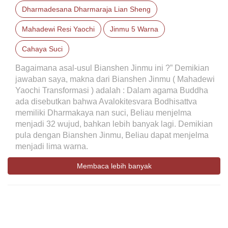
Dharmadesana Dharmaraja Lian Sheng
Mahadewi Resi Yaochi
Jinmu 5 Warna
Cahaya Suci
Bagaimana asal-usul Bianshen Jinmu ini ?” Demikian
jawaban saya, makna dari Bianshen Jinmu ( Mahadewi
Yaochi Transformasi ) adalah : Dalam agama Buddha
ada disebutkan bahwa Avalokitesvara Bodhisattva
memiliki Dharmakaya nan suci, Beliau menjelma
menjadi 32 wujud, bahkan lebih banyak lagi. Demikian
pula dengan Bianshen Jinmu, Beliau dapat menjelma
menjadi lima warna.
Membaca lebih banyak