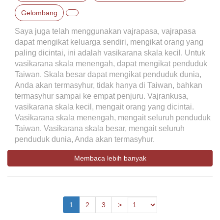
Gelombang
Saya juga telah menggunakan vajrapasa, vajrapasa
dapat mengikat keluarga sendiri, mengikat orang yang
paling dicintai, ini adalah vasikarana skala kecil. Untuk
vasikarana skala menengah, dapat mengikat penduduk
Taiwan. Skala besar dapat mengikat penduduk dunia,
Anda akan termasyhur, tidak hanya di Taiwan, bahkan
termasyhur sampai ke empat penjuru. Vajrankusa,
vasikarana skala kecil, mengait orang yang dicintai.
Vasikarana skala menengah, mengait seluruh penduduk
Taiwan. Vasikarana skala besar, mengait seluruh
penduduk dunia, Anda akan termasyhur.
Membaca lebih banyak
Previous
1
2
3
>