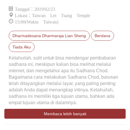
Tanggal：2019/02/23
Lokasi：Taiwan Lei Tsang Temple
15:00(Waktu Taiwan)
Dharmadesana Dharmaraja Lian Sheng
Berdana
Tiada Aku
Ketahuilah, sulit untuk bisa mendengar pembabaran
sadhana ini, meskipun kalian bisa melihat melalui
internet, dan mengetahui apa itu Sadhana Chod.
Bagaimana cara melakukan Sadhana Chod, barusan
telah ditayangkan melalui layar, yang paling penting
adalah Anda dapat menangkap intinya. Ketahuilah,
sadhana ini memiliki tiga tujuan utama, bahkan ada
empat tujuan utama di dalamnya.
Membaca lebih banyak